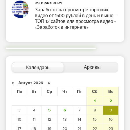
29 июня 2021
Заработок на просмотре коротких
видео от 1500 рублей в день и выше –
ТОП 12 сайтов для просмотра видео -
«Заработок в интернете»
Архивы
Календарь
«
Август 2026
»
Пн
Вт
Ср
Чт
Пт
Сб
Вс
1
2
3
4
5
6
7
8
9
10
11
12
13
14
15
16
17
18
19
20
21
22
23