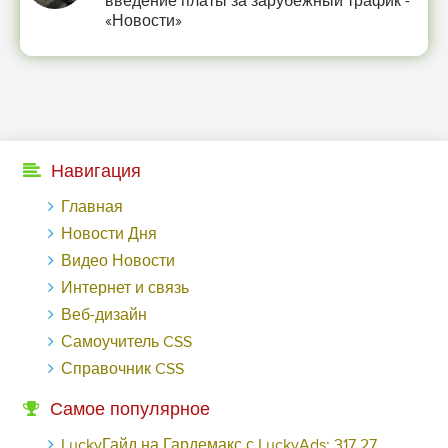
введение платы за зарубежный трафик -
«Новости»
Навигация
Главная
Новости Дня
Видео Новости
Интернет и связь
Веб-дизайн
Самоучитель CSS
Справочник CSS
Самое популярное
LuckyГайд на Гардемакс с LuckyAds: 317 279 рублей за 10 дней - «Надо знать»