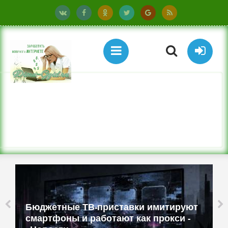
Бюджетные ТВ-приставки имитируют
смартфоны и работают как прокси -