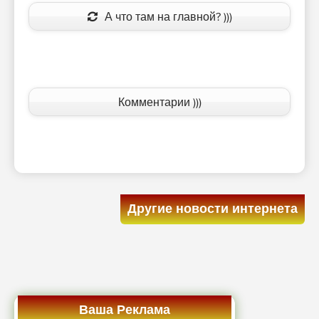
А что там на главной? )))
Комментарии )))
Другие новости интернета
Ваша Реклама