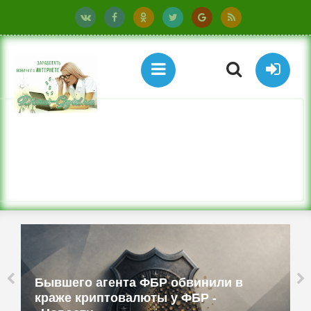
Бывшего агента ФБР обвинили в
краже криптовалюты у ФБР -