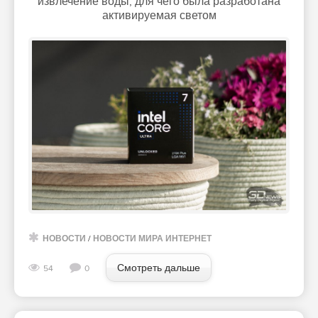
извлечение воды, для чего была разработана
активируемая светом
НОВОСТИ
/
НОВОСТИ МИРА ИНТЕРНЕТ
Смотреть дальше
54
0