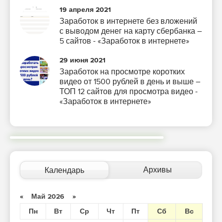
19 апреля 2021
Заработок в интернете без вложений
с выводом денег на карту сбербанка –
5 сайтов - «Заработок в интернете»
29 июня 2021
Заработок на просмотре коротких
видео от 1500 рублей в день и выше –
ТОП 12 сайтов для просмотра видео -
«Заработок в интернете»
Архивы
Календарь
«
Май 2026
»
Пн
Вт
Ср
Чт
Пт
Сб
Вс