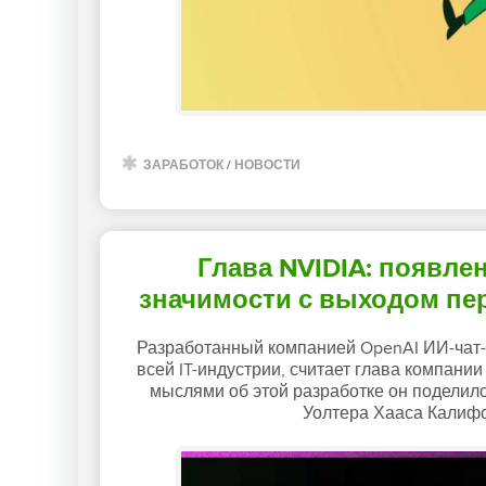
ЗАРАБОТОК
/
НОВОСТИ
Глава NVIDIA: появле
значимости с выходом пер
Разработанный компанией OpenAI ИИ-чат-
всей IT-индустрии, считает глава компани
мыслями об этой разработке он поделил
Уолтера Хааса Калифо