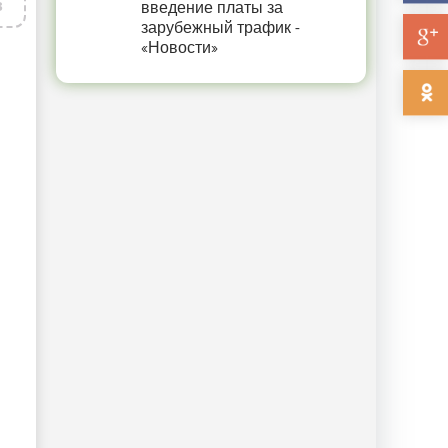
в
введение платы за
зарубежный трафик -
«Новости»