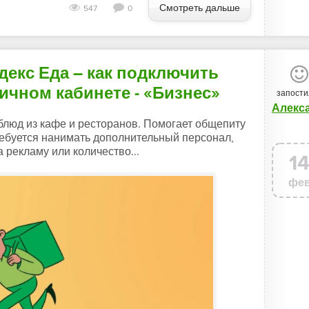
Смотреть дальше
547
0
декс Еда – как подключить
личном кабинете - «Бизнес»
запости
 блюд из кафе и ресторанов. Помогает общепиту
ребуется нанимать дополнительный персонал,
 рекламу или количество...
1
фе