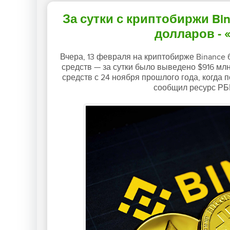
За сутки с криптобиржи B
долларов - 
Вчера, 13 февраля на криптобирже Binance
средств — за сутки было выведено $916 м
средств с 24 ноября прошлого года, когда 
сообщил ресурс РБ