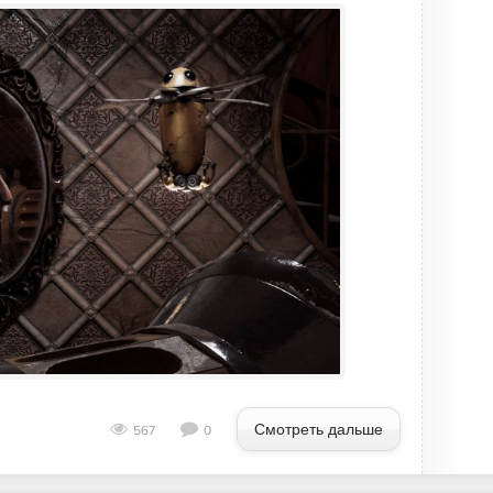
Смотреть дальше
567
0