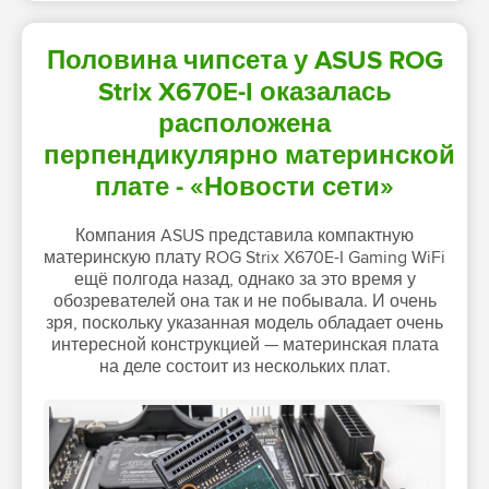
Половина чипсета у ASUS ROG
Strix X670E-I оказалась
расположена
перпендикулярно материнской
плате - «Новости сети»
Компания ASUS представила компактную
материнскую плату ROG Strix X670E-I Gaming WiFi
ещё полгода назад, однако за это время у
обозревателей она так и не побывала. И очень
зря, поскольку указанная модель обладает очень
интересной конструкцией — материнская плата
на деле состоит из нескольких плат.