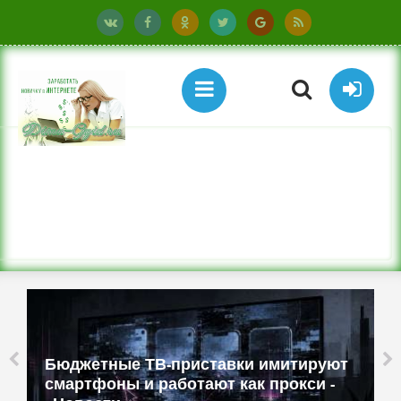
Бюджетные ТВ-приставки имитируют
смартфоны и работают как прокси -