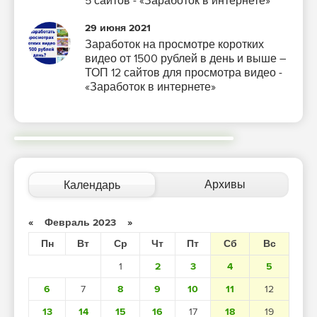
5 сайтов - «Заработок в интернете»
29 июня 2021
Заработок на просмотре коротких
видео от 1500 рублей в день и выше –
ТОП 12 сайтов для просмотра видео -
«Заработок в интернете»
Архивы
Календарь
«
Февраль 2023
»
Пн
Вт
Ср
Чт
Пт
Сб
Вс
1
2
3
4
5
6
7
8
9
10
11
12
13
14
15
16
17
18
19