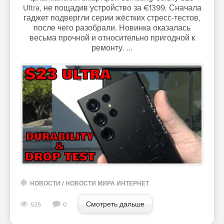
Ultra, не пощадив устройство за €1399. Сначала
гаджет подвергли серии жёстких стресс-тестов,
после чего разобрали. Новинка оказалась
весьма прочной и относительно пригодной к
ремонту. ...
НОВОСТИ
/
НОВОСТИ МИРА ИНТЕРНЕТ
Смотреть дальше
525
0