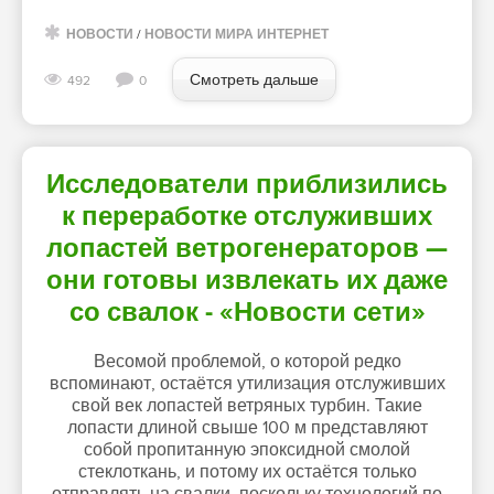
НОВОСТИ
/
НОВОСТИ МИРА ИНТЕРНЕТ
Смотреть дальше
492
0
Исследователи приблизились
к переработке отслуживших
лопастей ветрогенераторов —
они готовы извлекать их даже
со свалок - «Новости сети»
Весомой проблемой, о которой редко
вспоминают, остаётся утилизация отслуживших
свой век лопастей ветряных турбин. Такие
лопасти длиной свыше 100 м представляют
собой пропитанную эпоксидной смолой
стеклоткань, и потому их остаётся только
отправлять на свалки, поскольку технологий по