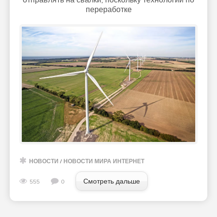
переработке
НОВОСТИ
/
НОВОСТИ МИРА ИНТЕРНЕТ
Смотреть дальше
555
0