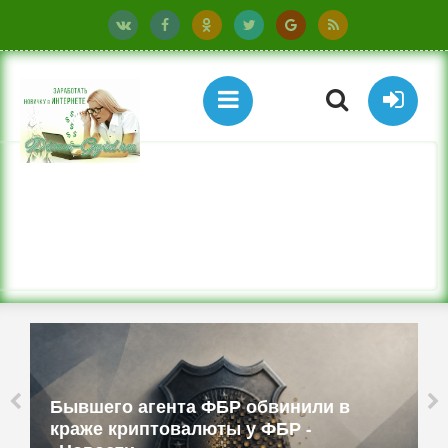
Бывшего агента ФБР обвинили в
краже криптовалюты у ФБР -