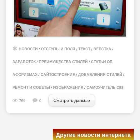
НОВОСТИ
/
ОТСТУПЫ И ПОЛЯ
/
ТЕКСТ
/
ВЁРСТКА
/
ЗАРАБОТОК
/
ПРЕИМУЩЕСТВА СТИЛЕЙ
/
СТАТЬИ ОБ
АФОРИЗМАХ
/
САЙТОСТРОЕНИЕ
/
ДОБАВЛЕНИЯ СТИЛЕЙ
/
РЕМОНТ И СОВЕТЫ
/
ИЗОБРАЖЕНИЯ
/
САМОУЧИТЕЛЬ CSS
Смотреть дальше
769
0
Другие новости интернета