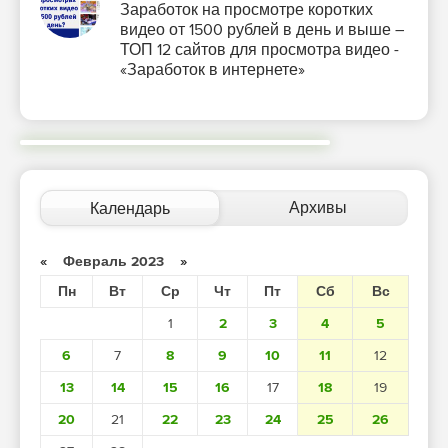
Заработок на просмотре коротких
видео от 1500 рублей в день и выше –
ТОП 12 сайтов для просмотра видео -
«Заработок в интернете»
Архивы
Календарь
«
Февраль 2023
»
Пн
Вт
Ср
Чт
Пт
Сб
Вс
1
2
3
4
5
6
7
8
9
10
11
12
13
14
15
16
17
18
19
20
21
22
23
24
25
26