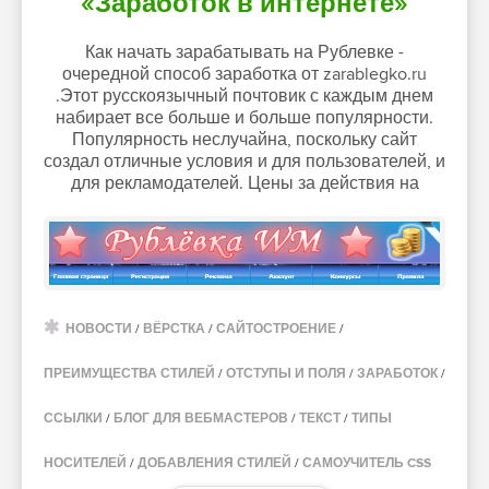
«Заработок в интернете»
Как начать зарабатывать на Рублевке -
очередной способ заработка от zarablegko.ru
.Этот русскоязычный почтовик с каждым днем
набирает все больше и больше популярности.
Популярность неслучайна, поскольку сайт
создал отличные условия и для пользователей, и
для рекламодателей. Цены за действия на
НОВОСТИ
/
ВЁРСТКА
/
САЙТОСТРОЕНИЕ
/
ПРЕИМУЩЕСТВА СТИЛЕЙ
/
ОТСТУПЫ И ПОЛЯ
/
ЗАРАБОТОК
/
ССЫЛКИ
/
БЛОГ ДЛЯ ВЕБМАСТЕРОВ
/
ТЕКСТ
/
ТИПЫ
НОСИТЕЛЕЙ
/
ДОБАВЛЕНИЯ СТИЛЕЙ
/
САМОУЧИТЕЛЬ CSS