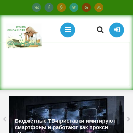
Бюджетные ТВ-приставки имитируют
смартфоны и работают как прокси -