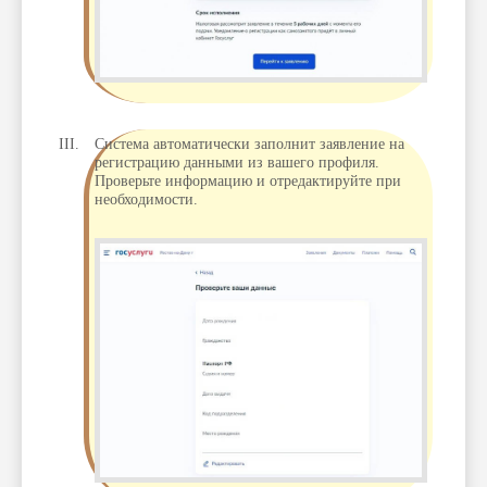
Система автоматически заполнит заявление на
регистрацию данными из вашего профиля.
Проверьте информацию и отредактируйте при
необходимости.