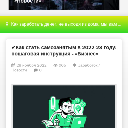
«Новости»
Как заработать денег, не выходя из дома, мы вам поможем с этим разобраться
✔Как стать самозанятым в 2022-23 году:
пошаговая инструкция - «Бизнес»
28 ноября 2022
905
Заработок
/
Новости
0