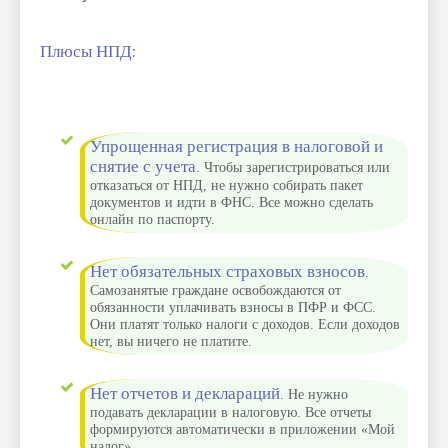
Плюсы НПД
:
Упрощенная регистрация в налоговой и
снятие с учета
. Чтобы зарегистрироваться или
отказаться от НПД, не нужно собирать пакет
документов и идти в ФНС. Все можно сделать
онлайн по паспорту.
Нет обязательных страховых взносов
.
Самозанятые граждане освобождаются от
обязанности уплачивать взносы в ПФР и ФСС.
Они платят только налоги с доходов. Если доходов
нет, вы ничего не платите.
Нет отчетов и деклараций
. Не нужно
подавать декларации в налоговую. Все отчеты
формируются автоматически в приложении «Мой
налог».