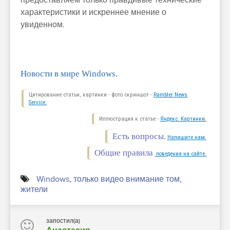
предоставляем только правдивые технические
характеристики и искреннее мнение о
увиденном.
Новости в мире Windows.
Цитирование статьи, картинки - фото скриншот -
Rambler News
Service.
Иллюстрация к статье -
Яндекс. Картинки.
Есть вопросы.
Напишите нам.
Общие правила
поведения на сайте.
Windows
,
только видео внимание том
,
жители
запостил(а)