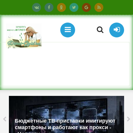
Бюджетные ТВ-приставки имитируют
смартфоны и работают как прокси -