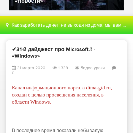
«Новости»
Как заработать денег, не выходя из дома, мы вам поможем с этим разобраться
✔31-й дайджест про Microsoft.? -
«Windows»
31 марта 2020
1 339
Видео уроки
0
Канал информационного портала dima-gid.ru,
создан с целью просвещения населения, в
области Windows.
В последнее время показали небывалую