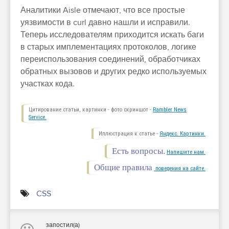
Аналитики Aisle отмечают, что все простые
уязвимости в curl давно нашли и исправили.
Теперь исследователям приходится искать баги
в старых имплементациях протоколов, логике
переиспользования соединений, обработчиках
обратных вызовов и других редко используемых
участках кода.
Цитирование статьи, картинки - фото скриншот -
Rambler News
Service.
Иллюстрация к статье -
Яндекс. Картинки.
Есть вопросы.
Напишите нам.
Общие правила
поведения на сайте.
CSS
запостил(а)