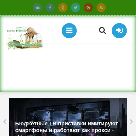
Бюджетные ТВ-приставки имитируют
смартфоны и работают как прокси -