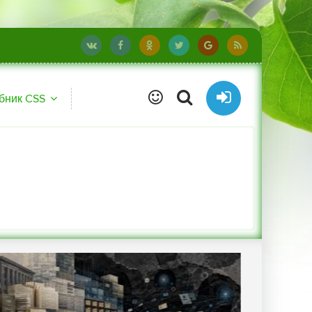
бник CSS