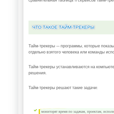
сравнительная таблица 11 сервисов тайм-тре
ЧТО ТАКОЕ ТАЙМ-ТРЕКЕРЫ
Тайм-трекеры — программы, которые показы
отдельно взятого человека или команды исп
Тайм-трекеры устанавливаются на компьют
решения.
Тайм-трекеры решают такие задачи:
мониторят время по задачам, проектам, испол