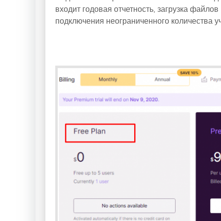
входит годовая отчетность, загрузка файло
подключения неограниченного количества уч