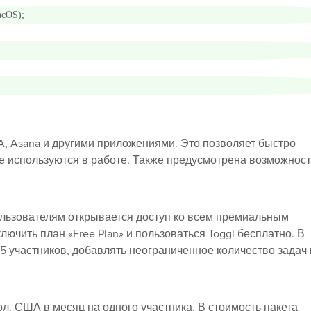
acOS);
JIRA, Asana и другими приложениями. Это позволяет быстро
же используются в работе. Также предусмотрена возможност
ользователям открывается доступ ко всем премиальным
ключить план
«Free Plan» и пользоваться
Toggl бесплатно. В
5 участников, добавлять неограниченное количество задач 
л. США в месяц на одного участника. В стоимость пакета