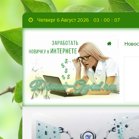
Четверг 6 Август 2026
03
:
00
:
08
Новос