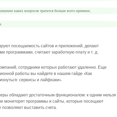
 решение каких вопросов тратится больше всего времени;
а.
ируют посещаемость сайтов и приложений, делают
ми программами, считают заработную плату и т. д.
омпаний, сотрудники которых работают удаленно. Еще
ционной работы вы найдете в нашем гайде
«Как
вихнуться: сервисы и лайфхаки»
.
екеры обладают достаточным функционалом: к одним нельзя
 не мониторят программы и сайты, которые посещают
е позволяют выставить счета.