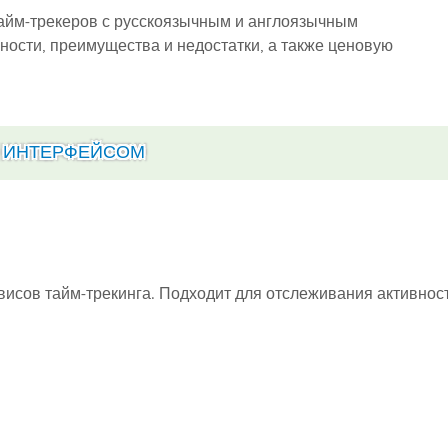
айм-трекеров с русскоязычным и англоязычным
ости, преимущества и недостатки, а также ценовую
М ИНТЕРФЕЙСОМ
исов тайм-трекинга. Подходит для отслеживания активнос