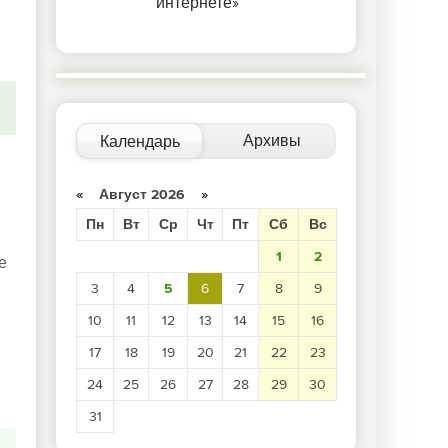
интернете»
Архивы
Календарь
«
Август 2026
»
Пн
Вт
Ср
Чт
Пт
Сб
Вс
1
2
е
3
4
5
6
7
8
9
10
11
12
13
14
15
16
17
18
19
20
21
22
23
24
25
26
27
28
29
30
31