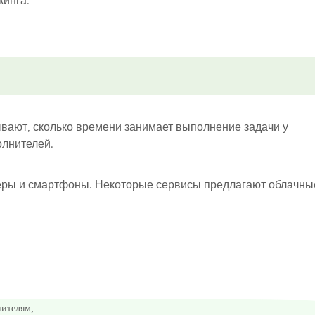
кинга.
вают, сколько времени занимает выполнение задачи у
олнителей.
еры и смартфоны. Некоторые сервисы предлагают облачны
нителям;