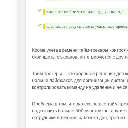
выявляют
слабые
места команды, указывая, на
оценивают продуктивность участников проект
Кроме учета времени тайм-трекеры контрол
скриншоты с экранов, интегрируются с други
Тайм-трекеры — это хорошее решение для к
больше лайфхаков для организации дистан
контролировать команду на удаленке и не с
Проблема в том, что далеко не все тайм-тр
подключить больше 500 участников, другие
сотрудники в течение рабочего дня, третьи н