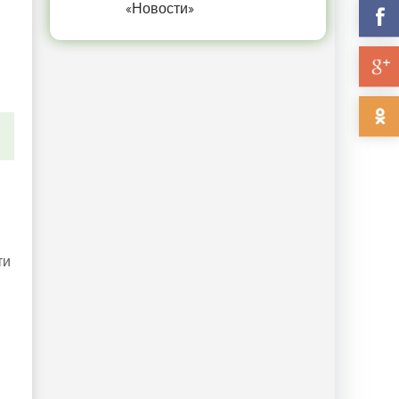
«Новости»
ти