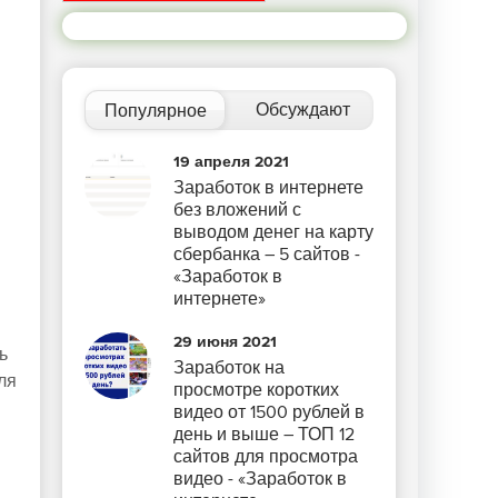
Обсуждают
Популярное
19 апреля 2021
Заработок в интернете
без вложений с
выводом денег на карту
сбербанка – 5 сайтов -
«Заработок в
интернете»
29 июня 2021
ь
Заработок на
ля
просмотре коротких
видео от 1500 рублей в
день и выше – ТОП 12
сайтов для просмотра
видео - «Заработок в