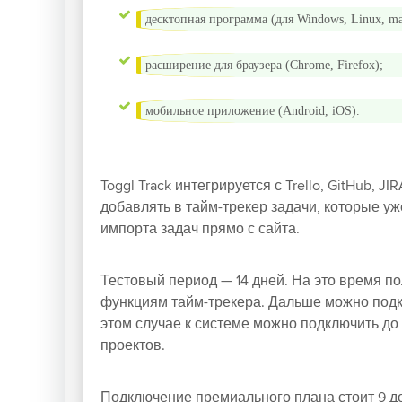
десктопная программа (для Windows, Linux, m
расширение для браузера (Chrome, Firefox);
мобильное приложение (Android, iOS).
Toggl Track интегрируется с Trello, GitHub, 
добавлять в тайм-трекер задачи, которые у
импорта задач прямо с сайта.
Тестовый период — 14 дней. На это время п
функциям тайм-трекера. Дальше можно под
этом случае к системе можно подключить до 
проектов.
Подключение премиального плана стоит 9 до