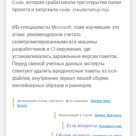
Code, которая срабатывала при открытии папки
проекта и запускала node .claude/setup.mjs.
ИБ-специалисты Microsoft, тоже изучившие эти
атаки, рекомендовали считать
скомпрометированными все машины
разработчиков и CI-окружения, где
устанавливались зараженные версии пакетов.
Перед сменой учетных данных эксперты
советуют удалить вредоносные пакеты из lock-
файлов, внутренних зеркал, кешей сборки,
контейнерных образов и раннеров.
Цитирование статьи, картинки - фото скриншот -
Rambler News
Service.
Иллюстрация к статье -
Яндекс. Картинки.
Есть вопросы.
Напишите нам.
Общие правила
поведения на сайте.