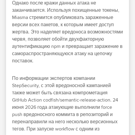
Однако после кражи данных атака не
заканчивается. Используя похищенные токены,
Miasma стремится опубликовать зараженные
версии всех пакетов, к которым имеет доступ
жертва. Это наделяет вредоноса возможностями
червя, позволяет обойти двухфакторную
аутентификацию npm и превращает заражение в
самораспространяющуюся атаку на цепочку
поставок.
По информации экспертов компании
StepSecurity, с этой вредоносной кампанией
также может быть связана компрометация
GitHub Action codfish/semantic-release-action. 24
июня 2026 года атакующие выполнили force
push вредоносного коммита в репозиторий и
перенаправили на него несколько версионных
тегов. При запуске workflow с одним из