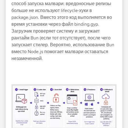
способ запуска малвари: вредоносные релизы
больше не используют lifecycle-хуки в
package.json. Вместо этого код выполняется во
время установки через файл binding.gyp.
Загрузчик проверяет систему и загружает
рантайм Bun (если тот отсутствует), после чего
запускает стилер. Вероятно, использование Bun
вместо Node.js помогает малвари оставаться
незамеченной.