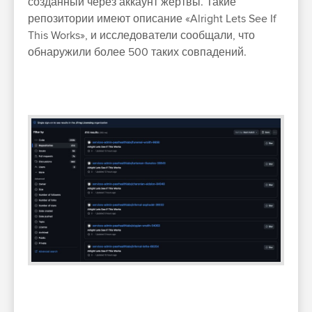
созданный через аккаунт жертвы. Такие
репозитории имеют описание «Alright Lets See If
This Works», и исследователи сообщали, что
обнаружили более 500 таких совпадений.