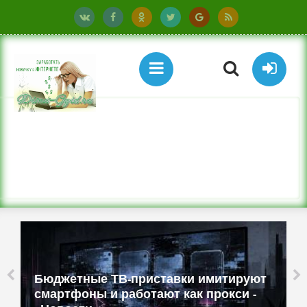
Бюджетные ТВ-приставки имитируют
смартфоны и работают как прокси -