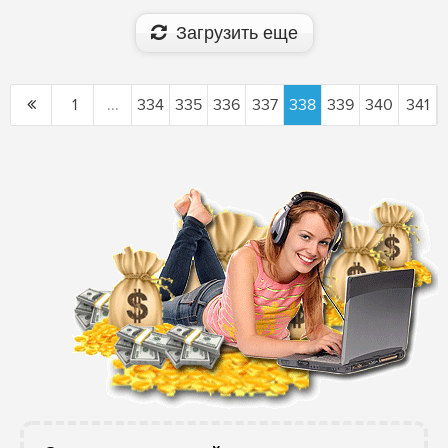
Загрузить еще
1
...
334
335
336
337
338
339
340
341