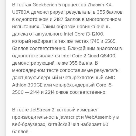
В тестах Geekbench 5 процессор Zhaoxin KX-
U6780A демонстрирует результаты в 355 баллов
в однопоточном и 2187 баллов в многопоточном
испытаниях. Таким образом новинка очень
далека от актуального Intel Core i3-12100,
который набирает в тех же тестах 1745 и 6565
баллов соответственно. Ближайшим аналогом в
однопотоке является Intel Core 2 Quad Q8400,
демонстрирующий те же 355 балла. В
многоядерном тесте сопоставимые результаты
дают двухъядерный и четырёхпоточный AMD
Athlon 300GE или четырёхъядерный Core i5-
2500 — 2144 и 2214 очков соответственно.
В тесте JetStream2, который измеряет
производительность jаvascript и WebAssembly в
веб-браузерах, китайский чип набирает 50
баллов.