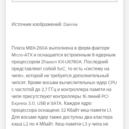
Источник изображений: Dannie
Плата MBX-Z60A выполнена в форм-факторе
Micro-ATX и оснащается встроенным 8-ядерным
процессором Zhaoxin KX-U6780A. Последний
представляют собой SoC, то есть «систему на
чипе», которой не требуется дополнительный
чипсет. Кроме восьми вычислительных ядер CPU
с частотой до 2,7 ГГц и контроллера памяти на
чипе присутствуют контроллеры 16 линий PCI
Express 3.0, USB и SATA. Каждое ядро
процессора оснащено 32 Кбайт кеш-памяти L1.
Для восьми ядер также доступны два кластера
кэша L2 по 4 Мбайт. Кеш-памяти L3 у чипа не