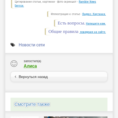
Цитирование статьи, картинки - фото скриншот -
Rambler News
Service.
Иллюстрация к статье -
Яндекс. Картинки.
Есть вопросы.
Напишите нам.
Общие правила
поведения на сайте.
Новости сети
запостил(а)
Алиса
Вернуться назад
Смотрите также