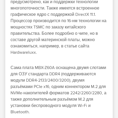
предусмотрено, как и поддержки технологии
многопоточности. Также имеется встроенное
графическое ядро с поддержкой DirectX 11.1.
Процессор производится по 16-нм технологии на
мощностях TSMC по заказу китайского
правительства. Более подробно о чипе, но в
составе другой материнской платы, можно
ознакомиться, например, в статье сайта
Hardwareluxx.
Сама плата MBX-Z60A оснащена двумя слотами
для ОЗУ стандарта DDR4 (поддерживаются
модули DDR4-2133/2400/3200), двумя
разъёмами PCIe x16, одним коннектором M.2 для
NVMe-накопителей форматов 2242/2260/2280, а
также дополнительным разъёмом M.2 для
установки беспроводного модуля Wi-Fi и
Bluetooth.