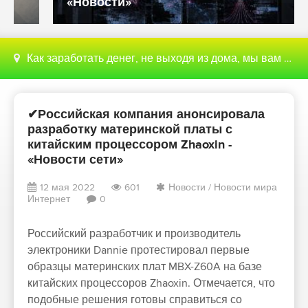
«Новости»
Как заработать денег, не выходя из дома, мы вам поможем с этим разобраться
✔Российская компания анонсировала
разработку материнской платы с
китайским процессором Zhaoxin -
«Новости сети»
12 мая 2022
601
Новости
/
Новости мира
Интернет
0
Российский разработчик и производитель
электроники Dannie протестировал первые
образцы материнских плат MBX-Z60A на базе
китайских процессоров Zhaoxin. Отмечается, что
подобные решения готовы справиться со