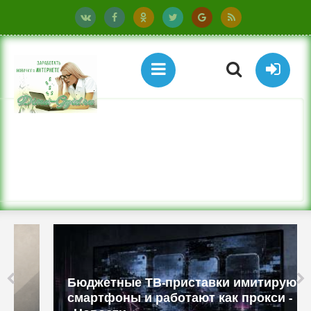
Бюджетные ТВ-приставки имитируют
смартфоны и работают как прокси -