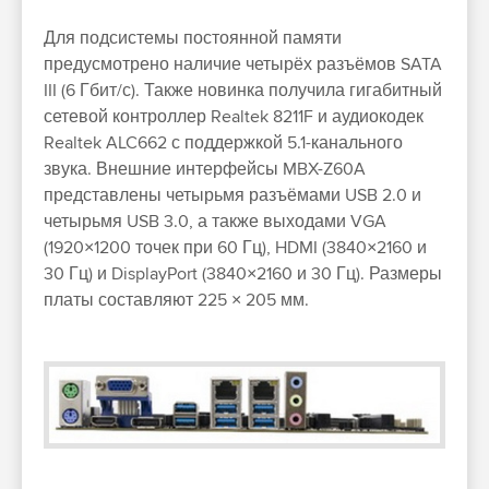
Для подсистемы постоянной памяти
предусмотрено наличие четырёх разъёмов SATA
III (6 Гбит/с). Также новинка получила гигабитный
сетевой контроллер Realtek 8211F и аудиокодек
Realtek ALC662 с поддержкой 5.1-канального
звука. Внешние интерфейсы MBX-Z60A
представлены четырьмя разъёмами USB 2.0 и
четырьмя USB 3.0, а также выходами VGA
(1920×1200 точек при 60 Гц), HDMI (3840×2160 и
30 Гц) и DisplayPort (3840×2160 и 30 Гц). Размеры
платы составляют 225 × 205 мм.