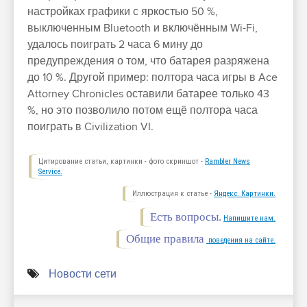
настройках графики с яркостью 50 %,
выключенным Bluetooth и включённым Wi-Fi,
удалось поиграть 2 часа 6 мину до
предупреждения о том, что батарея разряжена
до 10 %. Другой пример: полтора часа игры в Ace
Attorney Chronicles оставили батарее только 43
%, но это позволило потом ещё полтора часа
поиграть в Civilization VI.
Цитирование статьи, картинки - фото скриншот -
Rambler News
Service.
Иллюстрация к статье -
Яндекс. Картинки.
Есть вопросы.
Напишите нам.
Общие правила
поведения на сайте.
Новости сети