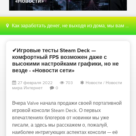
«Новости»
Как заработать денег, не выходя из дома, мы вам поможем с этим разобраться
✔Игровые тесты Steam Deck —
комфортный FPS возможен даже с
высокими настройками графики, но не
везде - «Новости сети»
27 февраля 2022
703
Новости
/
Новости
мира Интернет
0
Вчера Valve начала продажи своей портативной
игровой консоли Steam Deck. О первых
впечатлениях блогеров от новинки мы уже
писали, а здесь мы расскажем о, пожалуй,
наиболее интригующих аспектах консоли — её