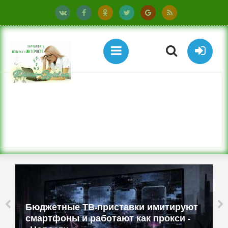
Бюджетные ТВ-приставки имитируют
смартфоны и работают как прокси -