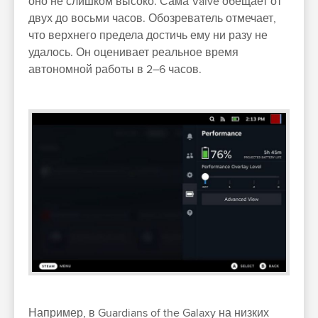
оно не слишком высоко. Сама Valve обещает от
двух до восьми часов. Обозреватель отмечает,
что верхнего предела достичь ему ни разу не
удалось. Он оценивает реальное время
автономной работы в 2–6 часов.
Например, в Guardians of the Galaxy на низких