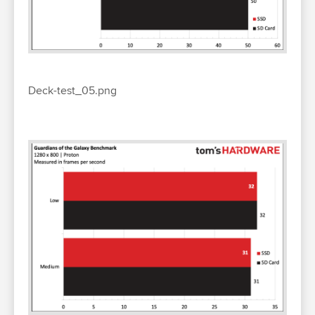
Deck-test_05.png