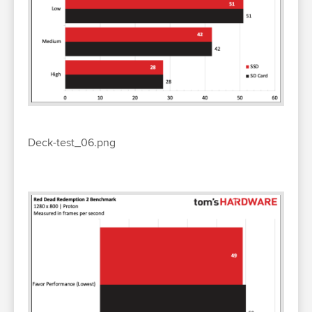
Deck-test_06.png