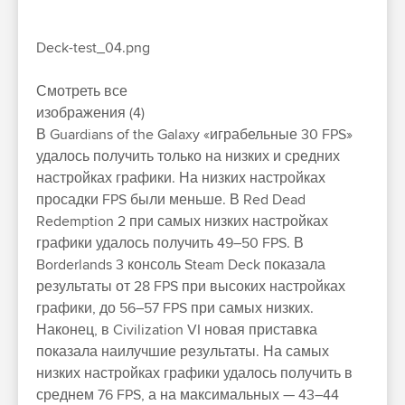
Deck-test_04.png
Смотреть все
изображения (4)
В Guardians of the Galaxy «играбельные 30 FPS»
удалось получить только на низких и средних
настройках графики. На низких настройках
просадки FPS были меньше. В Red Dead
Redemption 2 при самых низких настройках
графики удалось получить 49–50 FPS. В
Borderlands 3 консоль Steam Deck показала
результаты от 28 FPS при высоких настройках
графики, до 56–57 FPS при самых низких.
Наконец, в Civilization VI новая приставка
показала наилучшие результаты. На самых
низких настройках графики удалось получить в
среднем 76 FPS, а на максимальных — 43–44