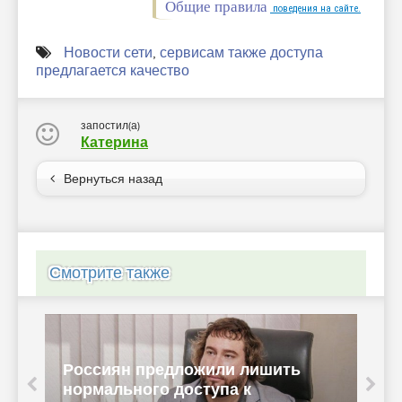
Общие правила
поведения на сайте.
Новости сети
,
сервисам также доступа
предлагается качество
запостил(а)
Катерина
Вернуться назад
Смотрите также
Россиян предложили лишить
нормального доступа к