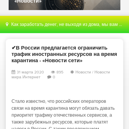
«Новости»
Как заработать денег, не выходя из дома, мы вам поможем с этим разобраться
✔В России предлагается ограничить
трафик иностранных ресурсов на время
карантина - «Новости сети»
31 марта 2020
895
Новости
/
Новости
мира Интернет
0
Стало известно, что российских операторов
связи на время карантина могут обязать давать
приоритет трафику отечественных сервисов, а
также зарубежных ресурсов, которые платят