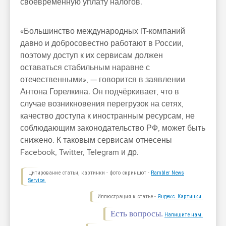
своевременную уплату налогов.
«Большинство международных IT-компаний
давно и добросовестно работают в России,
поэтому доступ к их сервисам должен
оставаться стабильным наравне с
отечественными», — говорится в заявлении
Антона Горелкина. Он подчёркивает, что в
случае возникновения перегрузок на сетях,
качество доступа к иностранным ресурсам, не
соблюдающим законодательство РФ, может быть
снижено. К таковым сервисам отнесены
Facebook, Twitter, Telegram и др.
Цитирование статьи, картинки - фото скриншот -
Rambler News
Service.
Иллюстрация к статье -
Яндекс. Картинки.
Есть вопросы.
Напишите нам.