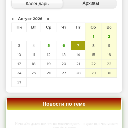
Архивы
Календарь
«
Август 2026
»
Пн
Вт
Ср
Чт
Пт
Сб
Вс
1
2
3
4
5
6
7
8
9
10
11
12
13
14
15
16
17
18
19
20
21
22
23
24
25
26
27
28
29
30
31
Новости по теме
-- Начинайте делать все, что вы можете сделать – и даже то, о чем можете
хотя бы мечтать.