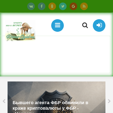
Бывшего агента ФБР обвинили в
краже криптовалюты у ФБР -