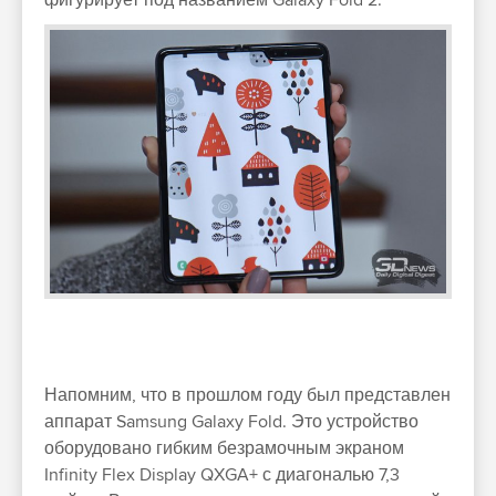
фигурирует под названием Galaxy Fold 2.
Напомним, что в прошлом году был представлен
аппарат Samsung Galaxy Fold. Это устройство
оборудовано гибким безрамочным экраном
Infinity Flex Display QXGA+ с диагональю 7,3