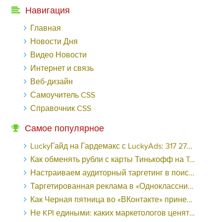
Навигация
Главная
Новости Дня
Видео Новости
Интернет и связь
Веб-дизайн
Самоучитель CSS
Справочник CSS
Самое популярное
LuckyГайд на Гардемакс с LuckyAds: 317 279 рублей за 10 дней - «Надо знать»
Как обменять рубли с карты Тинькофф на Tether ERC20 (USDT)?
Настраиваем аудиторный таргетинг в поисковой кампании Google Ads - «Заработок»
Таргетированная реклама в «Одноклассниках»: как ее настроить и нужно ли - «Заработок»
Как Черная пятница во «ВКонтакте» принесла магазину подарков 221 продажу по цене 38 рублей - «Заработок»
Не KPI едиными: каких маркетологов ценят - «Заработок»