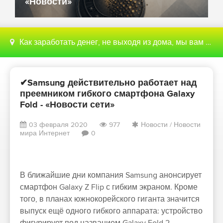
«Новости»
Как заработать денег, не выходя из дома, мы вам поможем с этим разобраться
✔Samsung действительно работает над
преемником гибкого смартфона Galaxy
Fold - «Новости сети»
03 февраля 2020
977
Новости
/
Новости
мира Интернет
0
В ближайшие дни компания Samsung анонсирует
смартфон Galaxy Z Flip с гибким экраном. Кроме
того, в планах южнокорейского гиганта значится
выпуск ещё одного гибкого аппарата: устройство