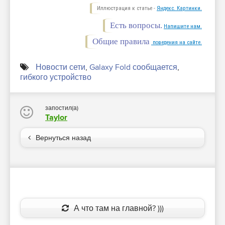
Иллюстрация к статье -
Яндекс. Картинки.
Есть вопросы.
Напишите нам.
Общие правила
поведения на сайте.
Новости сети
,
Galaxy Fold сообщается
,
гибкого устройство
запостил(а)
Taylor
Вернуться назад
А что там на главной? )))