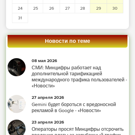
24
25
26
27
28
29
30
31
Новости по теме
08 мая 2026
СМИ: Минцифры работает над
дополнительной тарификацией
международного трафика пользователей -
«Новости»
27 апреля 2026
Gemini будет бороться с вредоносной
рекламой в Google - «Новости»
23 апреля 2026
Операторы просят Минцифры отсрочить