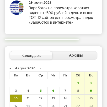
29 июня 2021
Заработок на просмотре коротких
видео от 1500 рублей в день и выше –
ТОП 12 сайтов для просмотра видео -
«Заработок в интернете»
Архивы
Календарь
«
Август 2026
»
Пн
Вт
Ср
Чт
Пт
Сб
Вс
1
2
3
4
5
6
7
8
9
10
11
12
13
14
15
16
17
18
19
20
21
22
23