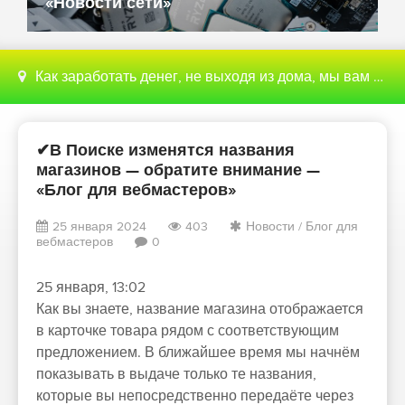
«Новости сети»
Как заработать денег, не выходя из дома, мы вам поможем с этим разобраться
✔В Поиске изменятся названия
магазинов — обратите внимание —
«Блог для вебмастеров»
25 января 2024
403
Новости
/
Блог для
вебмастеров
0
25 января, 13:02
Как вы знаете, название магазина отображается
в карточке товара рядом с соответствующим
предложением. В ближайшее время мы начнём
показывать в выдаче только те названия,
которые вы непосредственно передаёте через