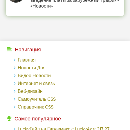
введение платы за зарубежный трафик -
«Новости»
Навигация
Главная
Новости Дня
Видео Новости
Интернет и связь
Веб-дизайн
Самоучитель CSS
Справочник CSS
Самое популярное
LuckyГайд на Гардемакс с LuckyAds: 317 279 рублей за 10 дней - «Надо знать»