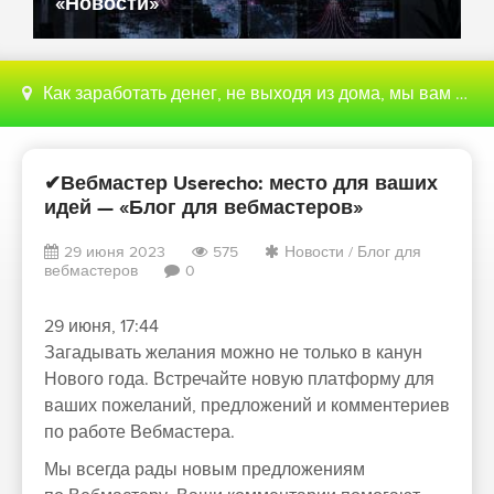
«Новости»
Как заработать денег, не выходя из дома, мы вам поможем с этим разобраться
✔Вебмастер Userecho: место для ваших
идей — «Блог для вебмастеров»
29 июня 2023
575
Новости
/
Блог для
вебмастеров
0
29 июня, 17:44
Загадывать желания можно не только в канун
Нового года. Встречайте новую платформу для
ваших пожеланий, предложений и комментериев
по работе Вебмастера.
Мы всегда рады новым предложениям