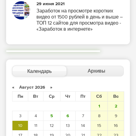
29 июня 2021
Заработок на просмотре коротких
видео от 1500 рублей в день и выше –
ТОП 12 сайтов для просмотра видео -
«Заработок в интернете»
Архивы
Календарь
«
Август 2026
»
Пн
Вт
Ср
Чт
Пт
Сб
Вс
1
2
3
4
5
6
7
8
9
10
11
12
13
14
15
16
17
18
19
20
21
22
23