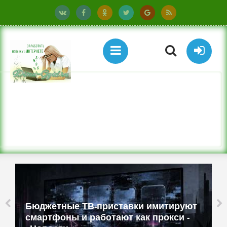
Бюджетные ТВ-приставки имитируют
смартфоны и работают как прокси -