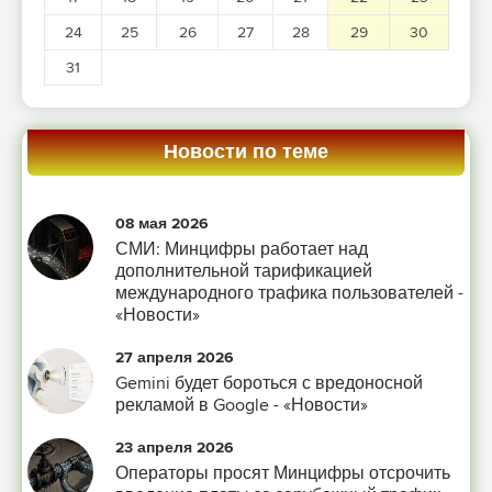
24
25
26
27
28
29
30
31
Новости по теме
08 мая 2026
СМИ: Минцифры работает над
дополнительной тарификацией
международного трафика пользователей -
«Новости»
27 апреля 2026
Gemini будет бороться с вредоносной
рекламой в Google - «Новости»
23 апреля 2026
Операторы просят Минцифры отсрочить