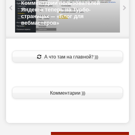
Комментарии пользователей
Яндекса теперь на Турбо-
страницах — «Блог для
вебмастеров»
А что там на главной? )))
Комментарии )))