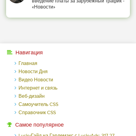
введение платы за зарубежный трафик -
«Новости»
Навигация
Главная
Новости Дня
Видео Новости
Интернет и связь
Веб-дизайн
Самоучитель CSS
Справочник CSS
Самое популярное
LuckyГайд на Гардемакс с LuckyAds: 317 279 рублей за 10 дней - «Надо знать»