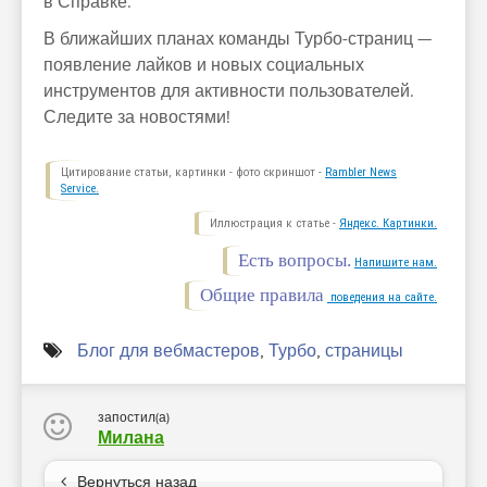
в Справке.
В ближайших планах команды Турбо-страниц —
появление лайков и новых социальных
инструментов для активности пользователей.
Следите за новостями!
Цитирование статьи, картинки - фото скриншот -
Rambler News
Service.
Иллюстрация к статье -
Яндекс. Картинки.
Есть вопросы.
Напишите нам.
Общие правила
поведения на сайте.
Блог для вебмастеров
,
Турбо
,
страницы
запостил(а)
Милана
Вернуться назад