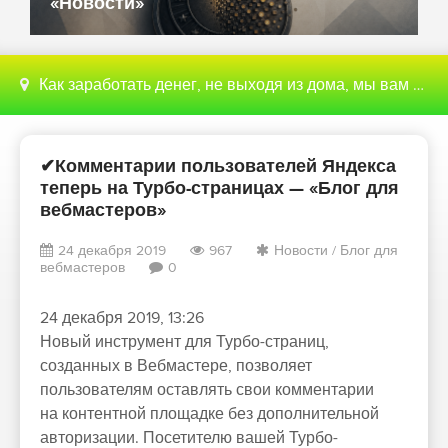
«Новости»
Как заработать денег, не выходя из дома, мы вам поможем с этим разобраться
✔Комментарии пользователей Яндекса
теперь на Турбо-страницах — «Блог для
вебмастеров»
24 декабря 2019
967
Новости
/
Блог для
вебмастеров
0
24 декабря 2019, 13:26
Новый инструмент для Турбо-страниц,
созданных в Вебмастере, позволяет
пользователям оставлять свои комментарии
на контентной площадке без дополнительной
авторизации. Посетителю вашей Турбо-