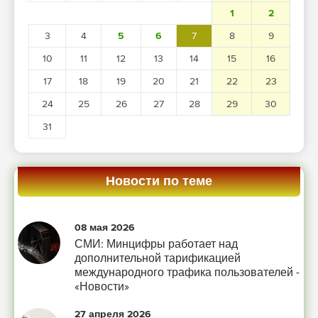
1
2
3
4
5
6
7
8
9
10
11
12
13
14
15
16
17
18
19
20
21
22
23
24
25
26
27
28
29
30
31
Новости по теме
08 мая 2026
СМИ: Минцифры работает над
дополнительной тарификацией
международного трафика пользователей -
«Новости»
27 апреля 2026