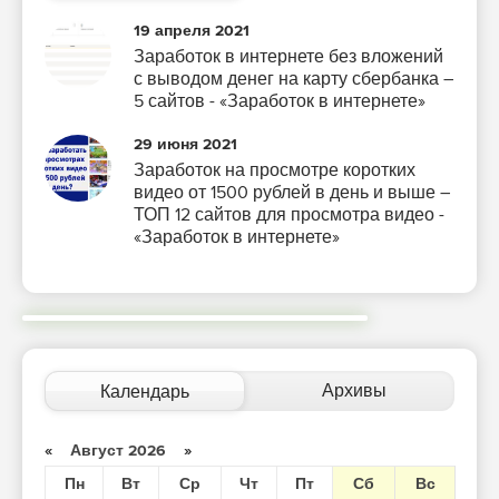
19 апреля 2021
Заработок в интернете без вложений
с выводом денег на карту сбербанка –
5 сайтов - «Заработок в интернете»
29 июня 2021
Заработок на просмотре коротких
видео от 1500 рублей в день и выше –
ТОП 12 сайтов для просмотра видео -
«Заработок в интернете»
Архивы
Календарь
«
Август 2026
»
Пн
Вт
Ср
Чт
Пт
Сб
Вс