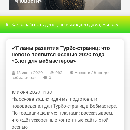
«Новости»
Как заработать денег, не выходя из дома, мы вам поможем с этим разобраться
✔Планы развития Турбо-страниц: что
нового появится осенью 2020 года —
«Блог для вебмастеров»
18 июня 2020
993
Новости
/
Блог для
вебмастеров
0
18 июня 2020, 11:30
На основе ваших идей мы подготовили
нововведения для Турбо-страниц в Вебмастере.
По традиции делимся планами: рассказываем,
что ждёт ускоренные контентные сайты этой
осенью.