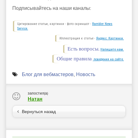
Подписывайтесь на наши каналы:
Цитирование статьи, картинки - фото скриншот -
Rambler News
Service.
Иллюстрация к статье -
Яндекс. Картинки.
Есть вопросы.
Напишите нам.
Общие правила
поведения на сайте.
Блог для вебмастеров
,
Новость
запостил(а)
Натан
Вернуться назад