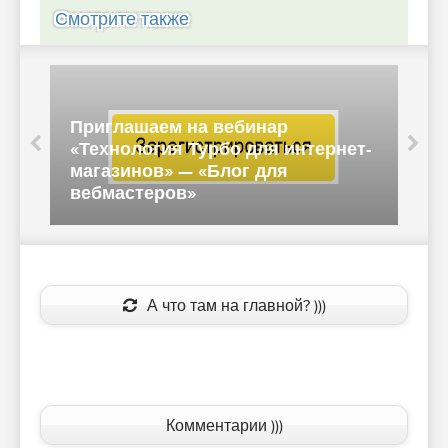
Смотрите также
Персональное предложение: как
т-
рекомендации Турбо-страниц
помогают продавать — «Блог для
вебмастеров»
А что там на главной? )))
Комментарии )))