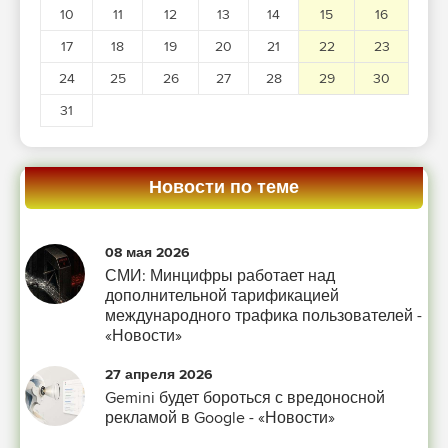
10
11
12
13
14
15
16
17
18
19
20
21
22
23
24
25
26
27
28
29
30
31
Новости по теме
08 мая 2026
СМИ: Минцифры работает над
дополнительной тарификацией
международного трафика пользователей -
«Новости»
27 апреля 2026
Gemini будет бороться с вредоносной
рекламой в Google - «Новости»