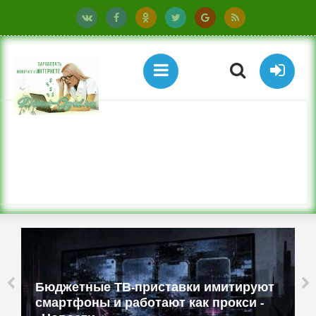
Бюджетные ТВ-приставки имитируют
смартфоны и работают как прокси -