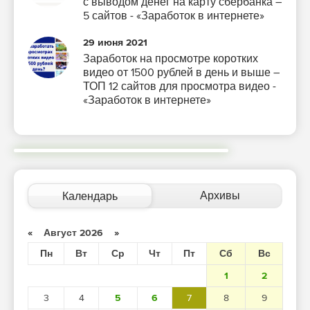
с выводом денег на карту сбербанка –
5 сайтов - «Заработок в интернете»
29 июня 2021
Заработок на просмотре коротких
видео от 1500 рублей в день и выше –
ТОП 12 сайтов для просмотра видео -
«Заработок в интернете»
Архивы
Календарь
«
Август 2026
»
Пн
Вт
Ср
Чт
Пт
Сб
Вс
1
2
3
4
5
6
7
8
9