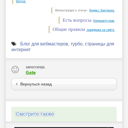
Service.
Иллюстрация к статье -
Яндекс. Картинки.
Есть вопросы.
Напишите нам.
Общие правила
поведения на сайте.
Блог для вебмастеров
,
турбо
,
страницы для
интернет
запостил(а)
Gate
Вернуться назад
Смотрите также