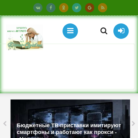
Бюджетные ТВ-приставки имитируют
смартфоны и работают как прокси -