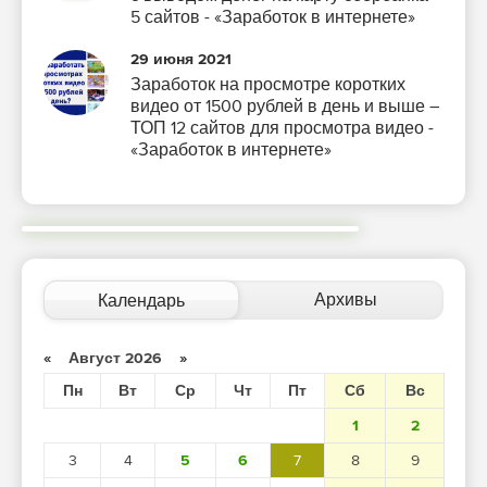
5 сайтов - «Заработок в интернете»
29 июня 2021
Заработок на просмотре коротких
видео от 1500 рублей в день и выше –
ТОП 12 сайтов для просмотра видео -
«Заработок в интернете»
Архивы
Календарь
«
Август 2026
»
Пн
Вт
Ср
Чт
Пт
Сб
Вс
1
2
3
4
5
6
7
8
9