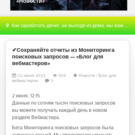
«Новости»
Как заработать денег, не выходя из дома, мы вам поможем с этим разобраться
✔Сохраняйте отчеты из Мониторинга
поисковых запросов — «Блог для
вебмастеров»
02 июня 2023
504
Новости
/
Блог для
вебмастеров
0
2 июня, 12:15
Данные по сотням тысяч поисковых запросов
вы можете получать каждый день в новом
разделе Вебмастера.
Бета Мониторинга поисковых запросов была