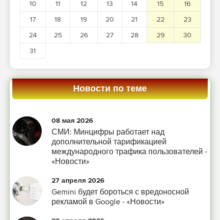
10
11
12
13
14
15
16
17
18
19
20
21
22
23
24
25
26
27
28
29
30
31
Новости по теме
08 мая 2026
СМИ: Минцифры работает над
дополнительной тарификацией
международного трафика пользователей -
«Новости»
27 апреля 2026
Gemini будет бороться с вредоносной
рекламой в Google - «Новости»