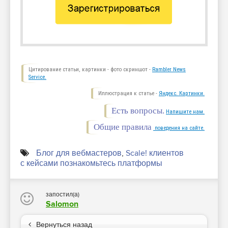
Цитирование статьи, картинки - фото скриншот -
Rambler News
Service.
Иллюстрация к статье -
Яндекс. Картинки.
Есть вопросы.
Напишите нам.
Общие правила
поведения на сайте.
Блог для вебмастеров
,
Scale! клиентов
с кейсами познакомьтесь платформы
запостил(а)
Salomon
Вернуться назад