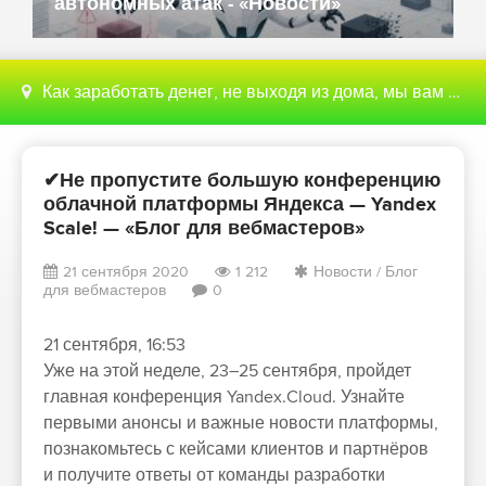
автономных атак - «Новости»
Как заработать денег, не выходя из дома, мы вам поможем с этим разобраться
✔Не пропустите большую конференцию
облачной платформы Яндекса — Yandex
Scale! — «Блог для вебмастеров»
21 сентября 2020
1 212
Новости
/
Блог
для вебмастеров
0
21 сентября, 16:53
Уже на этой неделе, 23–25 сентября, пройдет
главная конференция Yandex.Cloud. Узнайте
первыми анонсы и важные новости платформы,
познакомьтесь с кейсами клиентов и партнёров
и получите ответы от команды разработки