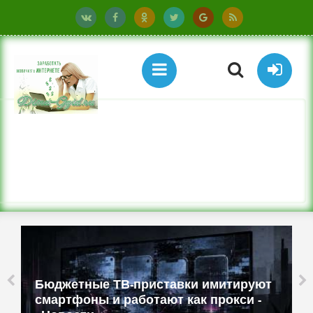
Бюджетные ТВ-приставки имитируют
смартфоны и работают как прокси -