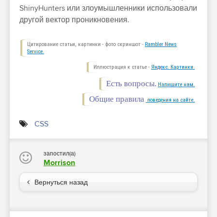
ShinyHunters или злоумышленники использовали
другой вектор проникновения.
Цитирование статьи, картинки - фото скриншот -
Rambler News
Service.
Иллюстрация к статье -
Яндекс. Картинки.
Есть вопросы.
Напишите нам.
Общие правила
поведения на сайте.
CSS
запостил(а)
Morrison
Вернуться назад