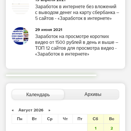
Заработок в интернете без вложений
с выводом денег на карту сбербанка –
5 сайтов - «Заработок в интернете»
29 июня 2021
Заработок на просмотре коротких
видео от 1500 рублей в день и выше –
ТОП 12 сайтов для просмотра видео -
«Заработок в интернете»
Архивы
Календарь
«
Август 2026
»
Пн
Вт
Ср
Чт
Пт
Сб
Вс
1
2