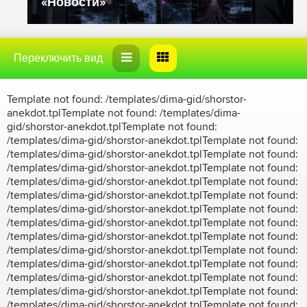
«Новости»
Template not found: /templates/dima-gid/shorstor-
anekdot.tplTemplate not found: /templates/dima-
gid/shorstor-anekdot.tplTemplate not found:
/templates/dima-gid/shorstor-anekdot.tplTemplate not found:
/templates/dima-gid/shorstor-anekdot.tplTemplate not found:
/templates/dima-gid/shorstor-anekdot.tplTemplate not found:
/templates/dima-gid/shorstor-anekdot.tplTemplate not found:
/templates/dima-gid/shorstor-anekdot.tplTemplate not found:
/templates/dima-gid/shorstor-anekdot.tplTemplate not found:
/templates/dima-gid/shorstor-anekdot.tplTemplate not found:
/templates/dima-gid/shorstor-anekdot.tplTemplate not found:
/templates/dima-gid/shorstor-anekdot.tplTemplate not found:
/templates/dima-gid/shorstor-anekdot.tplTemplate not found:
/templates/dima-gid/shorstor-anekdot.tplTemplate not found:
/templates/dima-gid/shorstor-anekdot.tplTemplate not found:
/templates/dima-gid/shorstor-anekdot.tplTemplate not found: