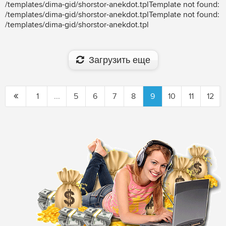
/templates/dima-gid/shorstor-anekdot.tplTemplate not found:
/templates/dima-gid/shorstor-anekdot.tplTemplate not found:
/templates/dima-gid/shorstor-anekdot.tpl
Загрузить еще
1
...
5
6
7
8
9
10
11
12