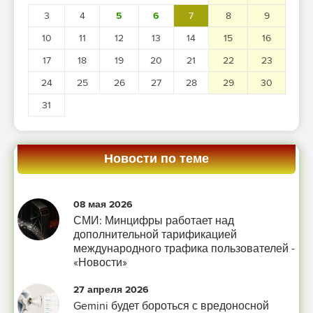
3
4
5
6
7
8
9
10
11
12
13
14
15
16
17
18
19
20
21
22
23
24
25
26
27
28
29
30
31
Новости по теме
08 мая 2026
СМИ: Минцифры работает над
дополнительной тарификацией
международного трафика пользователей -
«Новости»
27 апреля 2026
Gemini будет бороться с вредоносной