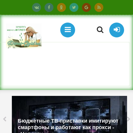
Бюджетные ТВ-приставки имитируют
смартфоны и работают как прокси -