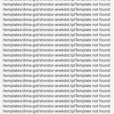
/templates/dima-gid/shorstor-anekdot.tplTemplate not found:
/templates/dima-gid/shorstor-anekdot.tplTemplate not found:
/templates/dima-gid/shorstor-anekdot.tplTemplate not found:
/templates/dima-gid/shorstor-anekdot.tplTemplate not found:
/templates/dima-gid/shorstor-anekdot.tplTemplate not found:
/templates/dima-gid/shorstor-anekdot.tplTemplate not found:
/templates/dima-gid/shorstor-anekdot.tplTemplate not found:
/templates/dima-gid/shorstor-anekdot.tplTemplate not found:
/templates/dima-gid/shorstor-anekdot.tplTemplate not found:
/templates/dima-gid/shorstor-anekdot.tplTemplate not found:
/templates/dima-gid/shorstor-anekdot.tplTemplate not found:
/templates/dima-gid/shorstor-anekdot.tplTemplate not found:
/templates/dima-gid/shorstor-anekdot.tplTemplate not found:
/templates/dima-gid/shorstor-anekdot.tplTemplate not found:
/templates/dima-gid/shorstor-anekdot.tplTemplate not found:
/templates/dima-gid/shorstor-anekdot.tplTemplate not found:
/templates/dima-gid/shorstor-anekdot.tplTemplate not found:
/templates/dima-gid/shorstor-anekdot.tplTemplate not found:
/templates/dima-gid/shorstor-anekdot.tplTemplate not found:
/templates/dima-gid/shorstor-anekdot.tplTemplate not found:
/templates/dima-gid/shorstor-anekdot.tplTemplate not found:
/templates/dima-gid/shorstor-anekdot.tplTemplate not found: