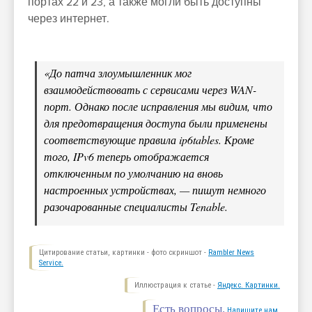
портах 22 и 23, а также могли быть доступны
через интернет.
«До патча злоумышленник мог
взаимодействовать с сервисами через WAN-
порт. Однако после исправления мы видим, что
для предотвращения доступа были применены
соответствующие правила ip6tables. Кроме
того, IPv6 теперь отображается
отключенным по умолчанию на вновь
настроенных устройствах, — пишут немного
разочарованные специалисты Tenable.
Цитирование статьи, картинки - фото скриншот -
Rambler News
Service.
Иллюстрация к статье -
Яндекс. Картинки.
Есть вопросы.
Напишите нам.