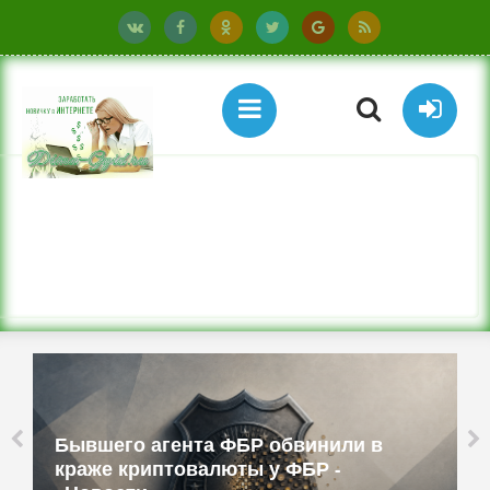
Бюджетные ТВ-приставки имитируют
смартфоны и работают как прокси -