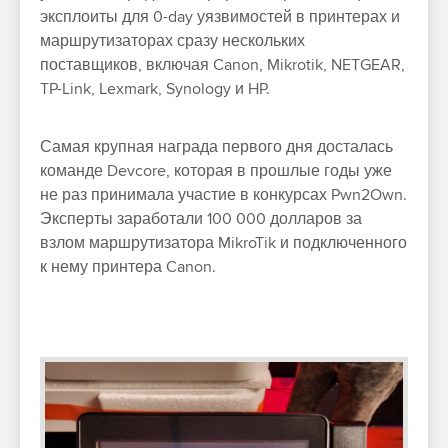
эксплоиты для 0-day уязвимостей в принтерах и
маршрутизаторах сразу нескольких
поставщиков, включая Canon, Mikrotik, NETGEAR,
TP-Link, Lexmark, Synology и HP.
Самая крупная награда первого дня досталась
команде Devcore, которая в прошлые годы уже
не раз принимала участие в конкурсах Pwn2Own.
Эксперты заработали 100 000 долларов за
взлом маршрутизатора MikroTik и подключенного
к нему принтера Canon.