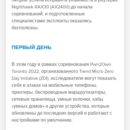
Netgear успела исправить уязвимость в роутерах
Nighthawk RAX30 (AX2400) до начала
соревнований, и подготовленные
специалистами эксплоиты оказались
бесполезны.
ПЕРВЫЙ ДЕНЬ
В этом году в рамках соревнования Pwn2Own
Toronto 2022, организованного Trend Micro Zero
Day Initiative (ZDI), исследователи могут показать
себя в атаках на мобильные телефоны,
принтеры, беспроводные маршрутизаторы,
сетевые хранилища, умные колонки, хабы
«умных домов» и другие устройства, которые
обновлены до последних версий и работают с
настройками по умолчанию.