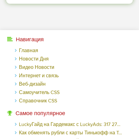
Навигация
Главная
Новости Дня
Видео Новости
Интернет и связь
Веб-дизайн
Самоучитель CSS
Справочник CSS
Самое популярное
LuckyГайд на Гардемакс с LuckyAds: 317 279 рублей за 10 дней - «Надо знать»
Как обменять рубли с карты Тинькофф на Tether ERC20 (USDT)?