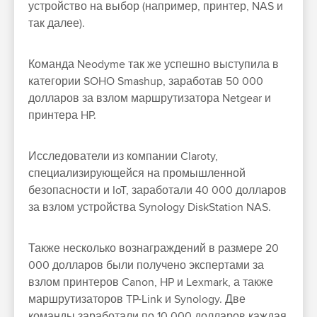
устройство на выбор (например, принтер, NAS и
так далее).
Команда Neodyme так же успешно выступила в
категории SOHO Smashup, заработав 50 000
долларов за взлом маршрутизатора Netgear и
принтера HP.
Исследователи из компании Claroty,
специализирующейся на промышленной
безопасности и IoT, заработали 40 000 долларов
за взлом устройства Synology DiskStation NAS.
Также несколько вознаграждений в размере 20
000 долларов были получено экспертами за
взлом принтеров Canon, HP и Lexmark, а также
маршрутизаторов TP-Link и Synology. Две
команды заработали по 10 000 долларов каждая