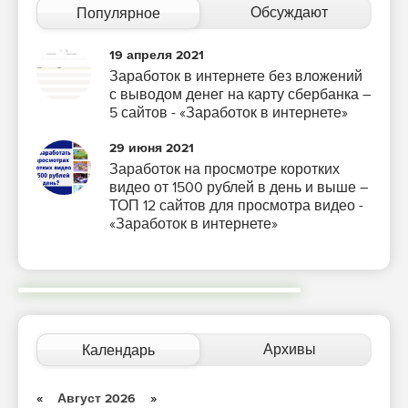
Обсуждают
Популярное
19 апреля 2021
Заработок в интернете без вложений
с выводом денег на карту сбербанка –
5 сайтов - «Заработок в интернете»
29 июня 2021
Заработок на просмотре коротких
видео от 1500 рублей в день и выше –
ТОП 12 сайтов для просмотра видео -
«Заработок в интернете»
Архивы
Календарь
«
Август 2026
»