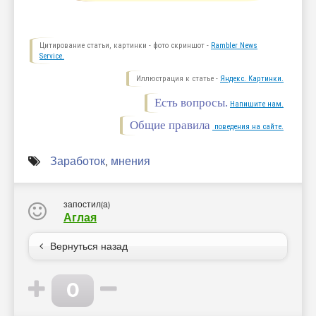
Цитирование статьи, картинки - фото скриншот -
Rambler News
Service.
Иллюстрация к статье -
Яндекс. Картинки.
Есть вопросы.
Напишите нам.
Общие правила
поведения на сайте.
Заработок
,
мнения
запостил(а)
Аглая
Вернуться назад
0