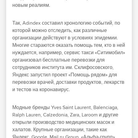
новым реалиям.
Так, Adindex составил хронологию событий, по
которой можно отследить, как различные
организации действуют в условиях эпидемии.
Многие стараются
оказать помощь тем, кто в ней
нуждается
, например, сервис такси «Ситимобил»
организовал бесплатные перевозки для
сотрудников института им. Склифосовского,
Яндекс запустил проект «Помощь рядом» для
перевозки врачей, доставки продуктов, лекарств
и тестов на коронавирус.
Модные бренды Yves Saint Laurent, Balenciaga,
Ralph Lauren, Calzedonia, Zara, Laroom и другие
открыли производство медицинских масок и
халатов. Крупные организации, такие как
Яндекс, Google, Mail.ru Group, «Альфа-групп»