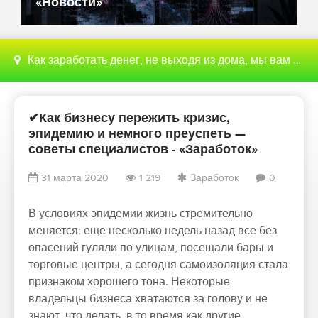
«Новости»
Как заработать денег, не выходя из дома, мы вам поможем с этим разобраться
✔Как бизнесу пережить кризис,
эпидемию и немного преуспеть —
советы специалистов - «Заработок»
31 марта 2020
1 219
Заработок
0
В условиях эпидемии жизнь стремительно
меняется: еще несколько недель назад все без
опасений гуляли по улицам, посещали бары и
торговые центры, а сегодня самоизоляция стала
признаком хорошего тона. Некоторые
владельцы бизнеса хватаются за голову и не
знают, что делать, в то время как другие