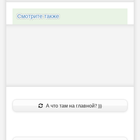
Смотрите также
А что там на главной? )))