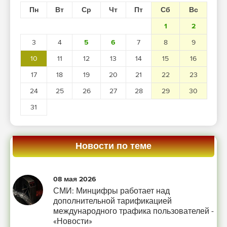
Пн
Вт
Ср
Чт
Пт
Сб
Вс
1
2
3
4
5
6
7
8
9
10
11
12
13
14
15
16
17
18
19
20
21
22
23
24
25
26
27
28
29
30
31
Новости по теме
08 мая 2026
СМИ: Минцифры работает над
дополнительной тарификацией
международного трафика пользователей -
«Новости»