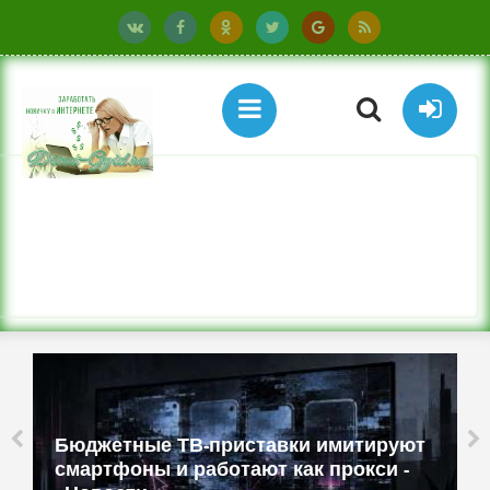
Бюджетные ТВ-приставки имитируют
смартфоны и работают как прокси -