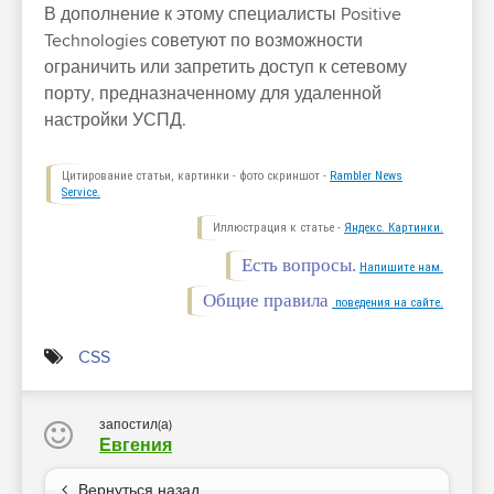
В дополнение к этому специалисты Positive
Technologies советуют по возможности
ограничить или запретить доступ к сетевому
порту, предназначенному для удаленной
настройки УСПД.
Цитирование статьи, картинки - фото скриншот -
Rambler News
Service.
Иллюстрация к статье -
Яндекс. Картинки.
Есть вопросы.
Напишите нам.
Общие правила
поведения на сайте.
CSS
запостил(а)
Евгения
Вернуться назад