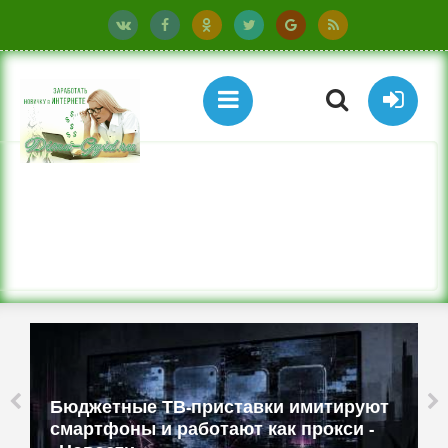
Бюджетные ТВ-приставки имитируют
смартфоны и работают как прокси -