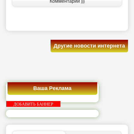
Комментарии )))
Другие новости интернета
Ваша Реклама
ДОБАВИТЬ БАННЕР