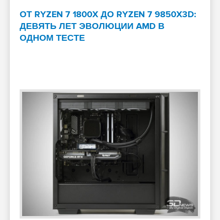
ОТ RYZEN 7 1800X ДО RYZEN 7 9850X3D:
ДЕВЯТЬ ЛЕТ ЭВОЛЮЦИИ AMD В
ОДНОМ ТЕСТЕ