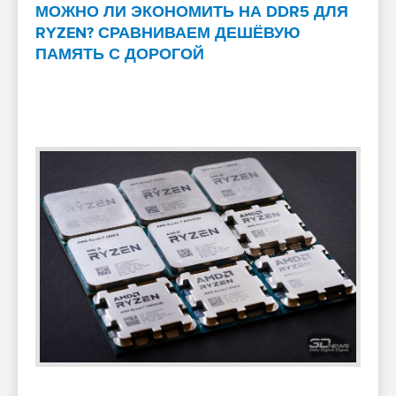
МОЖНО ЛИ ЭКОНОМИТЬ НА DDR5 ДЛЯ
RYZEN? СРАВНИВАЕМ ДЕШЁВУЮ
ПАМЯТЬ С ДОРОГОЙ