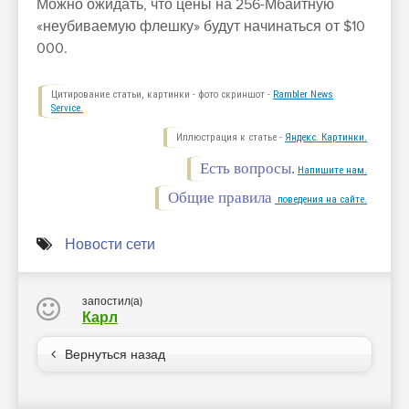
Можно ожидать, что цены на 256-Мбайтную
«неубиваемую флешку» будут начинаться от $10
000.
Цитирование статьи, картинки - фото скриншот -
Rambler News
Service.
Иллюстрация к статье -
Яндекс. Картинки.
Есть вопросы.
Напишите нам.
Общие правила
поведения на сайте.
Новости сети
запостил(а)
Карл
Вернуться назад