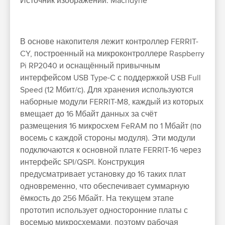
Источник изображений: Machdyne
В основе накопителя лежит контроллер FERRIT-
CY, построенный на микроконтроллере Raspberry
Pi RP2040 и оснащённый привычным
интерфейсом USB Type-C с поддержкой USB Full
Speed (12 Мбит/с). Для хранения используются
наборные модули FERRIT-M8, каждый из которых
вмещает до 16 Мбайт данных за счёт
размещения 16 микросхем FeRAM по 1 Мбайт (по
восемь с каждой стороны модуля). Эти модули
подключаются к основной плате FERRIT-16 через
интерфейс SPI/QSPI. Конструкция
предусматривает установку до 16 таких плат
одновременно, что обеспечивает суммарную
ёмкость до 256 Мбайт. На текущем этапе
прототип использует односторонние платы с
восемью микросхемами, поэтому рабочая