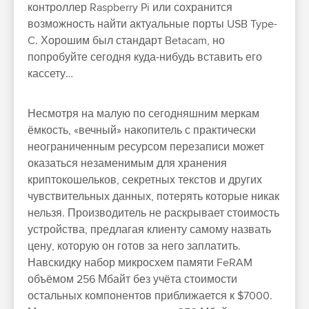
контроллер Raspberry Pi или сохранится
возможность найти актуальные порты USB Type-
C. Хорошим был стандарт Betacam, но
попробуйте сегодня куда-нибудь вставить его
кассету…
Несмотря на малую по сегодняшним меркам
ёмкость, «вечный» накопитель с практически
неограниченным ресурсом перезаписи может
оказаться незаменимым для хранения
криптокошельков, секретных текстов и других
чувствительных данных, потерять которые никак
нельзя. Производитель не раскрывает стоимость
устройства, предлагая клиенту самому назвать
цену, которую он готов за него заплатить.
Навскидку набор микросхем памяти FeRAM
объёмом 256 Мбайт без учёта стоимости
остальных компонентов приближается к $7000.