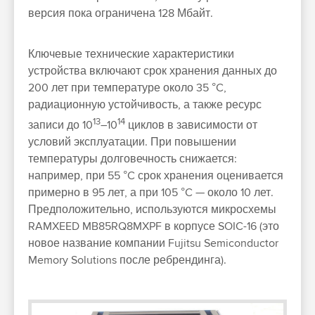
версия пока ограничена 128 Мбайт.
Ключевые технические характеристики
устройства включают срок хранения данных до
200 лет при температуре около 35 °C,
радиационную устойчивость, а также ресурс
13
14
записи до 10
–10
циклов в зависимости от
условий эксплуатации. При повышении
температуры долговечность снижается:
например, при 55 °C срок хранения оценивается
примерно в 95 лет, а при 105 °C — около 10 лет.
Предположительно, используются микросхемы
RAMXEED MB85RQ8MXPF в корпусе SOIC-16 (это
новое название компании Fujitsu Semiconductor
Memory Solutions после ребрендинга).