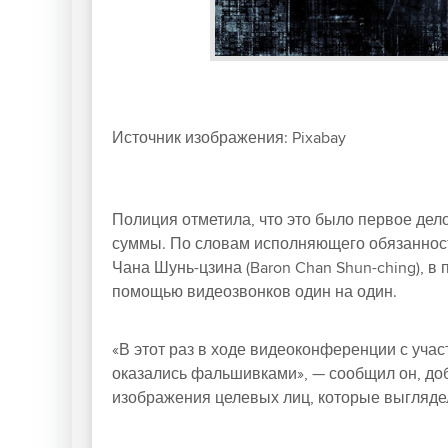
Источник изображения: Pixabay
Полиция отметила, что это было первое дел
суммы. По словам исполняющего обязаннос
Чана Шунь-цзина (Baron Chan Shun-ching), 
помощью видеозвонков один на один.
«В этот раз в ходе видеоконференции с учас
оказались фальшивками», — сообщил он, до
изображения целевых лиц, которые выглядел