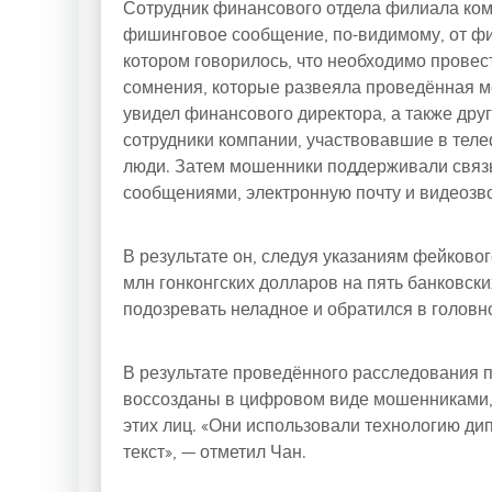
Сотрудник финансового отдела филиала ком
фишинговое сообщение, по-видимому, от фи
котором говорилось, что необходимо провес
сомнения, которые развеяла проведённая м
увидел финансового директора, а также дру
сотрудники компании, участвовавшие в тел
люди. Затем мошенники поддерживали связ
сообщениями, электронную почту и видеозво
В результате он, следуя указаниям фейково
млн гонконгских долларов на пять банковски
подозревать неладное и обратился в головн
В результате проведённого расследования 
воссозданы в цифровом виде мошенниками,
этих лиц. «Они использовали технологию ди
текст», — отметил Чан.