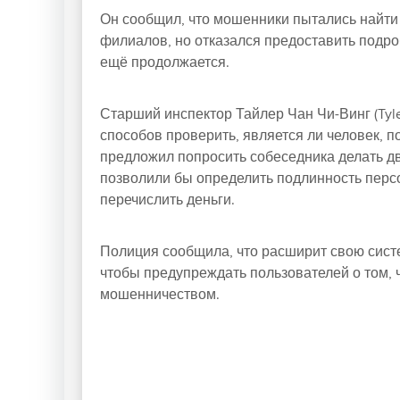
Он сообщил, что мошенники пытались найти 
филиалов, но отказался предоставить подро
ещё продолжается.
Старший инспектор Тайлер Чан Чи-Винг (Tyle
способов проверить, является ли человек,
предложил попросить собеседника делать дв
позволили бы определить подлинность персо
перечислить деньги.
Полиция сообщила, что расширит свою сист
чтобы предупреждать пользователей о том, ч
мошенничеством.