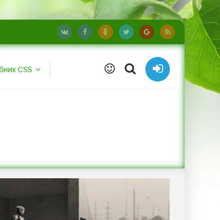
бник CSS