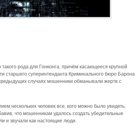
о такого рода для Гонконга, причём касающееся крупной
ти старшего суперинтенданта Криминального бюро Барона
в предыдущих случаях мошенники обманывали жертв с
тием нескольких человек все, кого можно было увидеть,
бавив, что мошенникам удалось создать убедительные
и и звучали как настоящие люди.