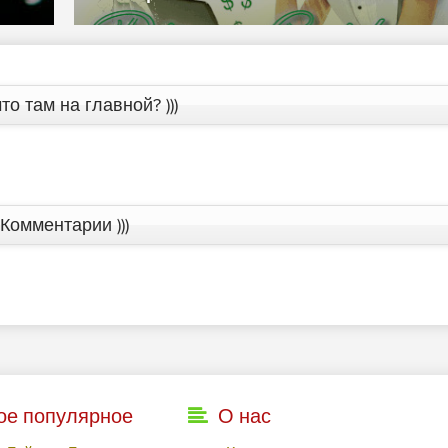
то там на главной? )))
Комментарии )))
ое популярное
О нас