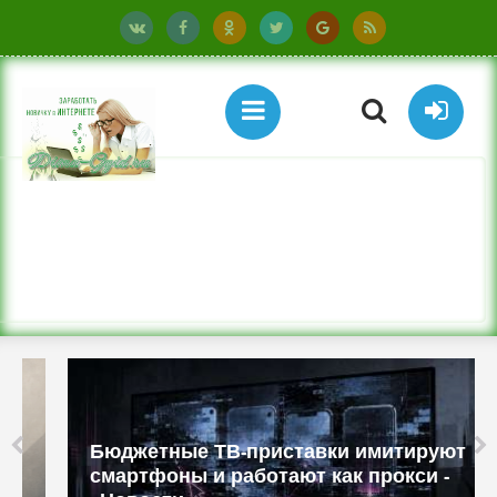
Бюджетные ТВ-приставки имитируют
смартфоны и работают как прокси -