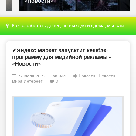
«Новости»
Как заработать денег, не выходя из дома, мы вам поможем с этим разобраться
✔Яндекс Маркет запусктит кешбэк-
программу для медийной рекламы -
«Новости»
22 июля 2023
844
Новости
/
Новости
мира Интернет
0