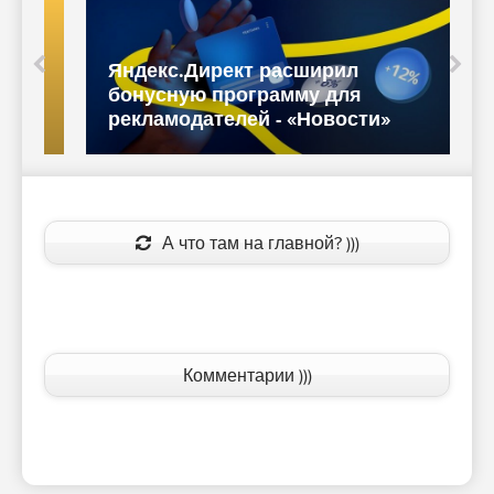
Яндекс.Директ расширил
бонусную программу для
рекламодателей - «Новости»
А что там на главной? )))
Комментарии )))