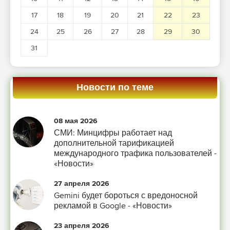
17
18
19
20
21
22
23
24
25
26
27
28
29
30
31
Новости по теме
08 мая 2026
СМИ: Минцифры работает над
дополнительной тарификацией
международного трафика пользователей -
«Новости»
27 апреля 2026
Gemini будет бороться с вредоносной
рекламой в Google - «Новости»
23 апреля 2026