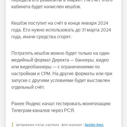
передать его реквизиты в Маркет. На счёт этого
кабинета будет начислен кешбэк.
Кешбэк поступит на счёт в конце января 2024
года. Его нужно использовать до 31 марта 2024
года, иначе средства сгорят.
Потратить кешбэк можно будет только на один
медийный формат Директа — баннеры, видео
или видеобаннеры — с ограничениями по
настройкам и CPM. На другие форматы или при
запуске с другими условиями будет выставлен
отдельный счёт.
Ранее Яндекс начал тестировать монетизацию
Телеграм-каналов через РСЯ.
Цитирование статьи, картинки - фото скриншот -
Rambler News