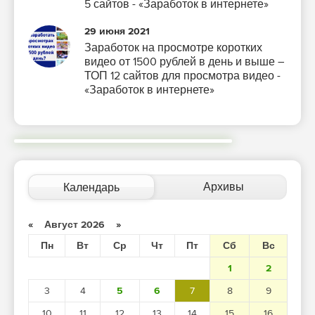
5 сайтов - «Заработок в интернете»
29 июня 2021
Заработок на просмотре коротких
видео от 1500 рублей в день и выше –
ТОП 12 сайтов для просмотра видео -
«Заработок в интернете»
Архивы
Календарь
«
Август 2026
»
Пн
Вт
Ср
Чт
Пт
Сб
Вс
1
2
3
4
5
6
7
8
9
10
11
12
13
14
15
16