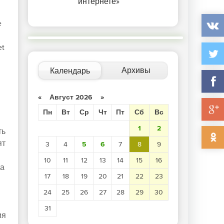
интернете»
e
et
Архивы
Календарь
«
Август 2026
»
Пн
Вт
Ср
Чт
Пт
Сб
Вс
1
2
ть
ят
3
4
5
6
7
8
9
10
11
12
13
14
15
16
та
17
18
19
20
21
22
23
24
25
26
27
28
29
30
31
ия