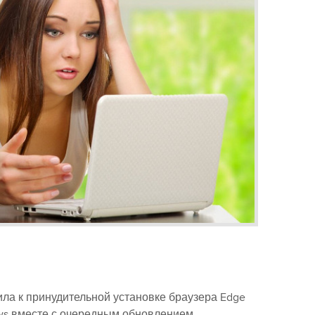
ила к принудительной установке браузера Edge
ws вместе с очередным обновлением.