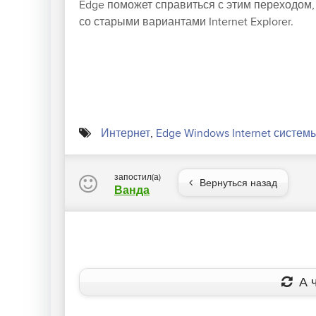
Edge поможет справиться с этим переходом, 
со старыми вариантами Internet Explorer.
Интернет
,
Edge Windows Internet системы
запостил(а)
Вернуться назад
Ванда
А ч