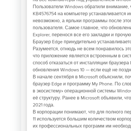
Пользователи Windows обратили внимание, 
KB4576754 на компьютер устанавливается ин
невозможно, а ярлыки программы после этог
пользователя. Самое главное, что обновлен
Explorer, перенося все его закладки и проч
Браузер Edge принудительно устанавливается
Разумеется, отнюдь не всем понравилось эт
что приложение является встроенным в сис
способ отказаться от инсталляции браузера
обновления Windows 10 — если ещё не поздн
В начале сентября в Microsoft объяснили, 
браузер Edge и программу My Phone. По сл
в экосистему» операционной системы Windo
её структуру. Ранее в Microsoft объявили, что
2021 года.
В корпорации понимают, что для полного пере
11 используется большим количеством корп
их профессиональных программ им необходим