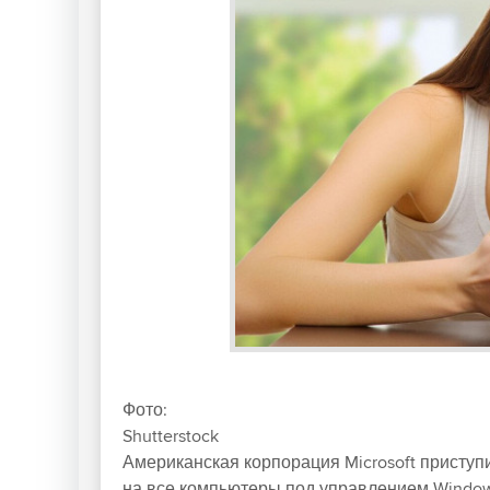
Фото:
Shutterstock
Американская корпорация Microsoft приступ
на все компьютеры под управлением Windo