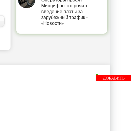
Операторы просят
Минцифры отсрочить
введение платы за
зарубежный трафик -
«Новости»
ДОБАВИТЬ
БАННЕР