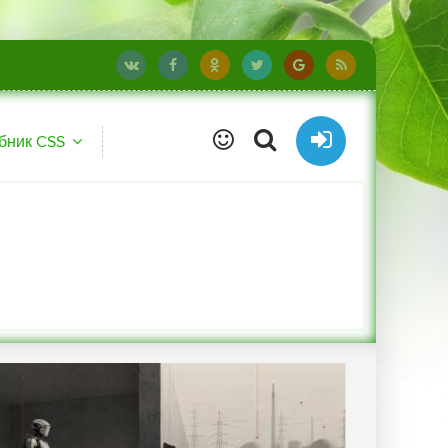
бник CSS