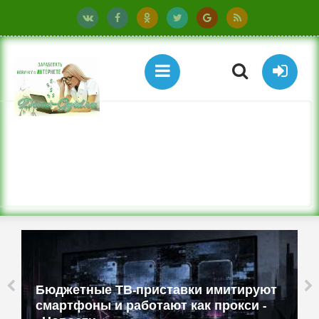
Бюджетные ТВ-приставки имитируют
смартфоны и работают как прокси -