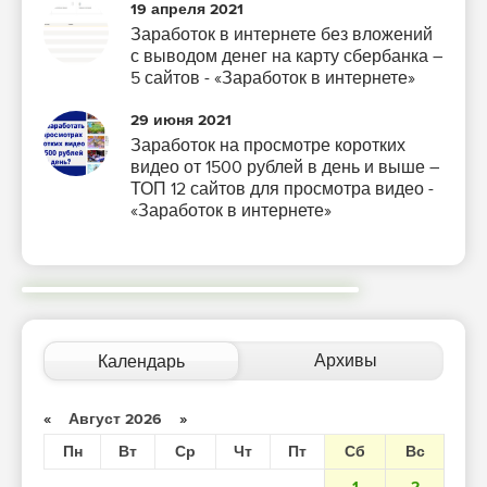
19 апреля 2021
Заработок в интернете без вложений
с выводом денег на карту сбербанка –
5 сайтов - «Заработок в интернете»
29 июня 2021
Заработок на просмотре коротких
видео от 1500 рублей в день и выше –
ТОП 12 сайтов для просмотра видео -
«Заработок в интернете»
Архивы
Календарь
«
Август 2026
»
Пн
Вт
Ср
Чт
Пт
Сб
Вс
1
2