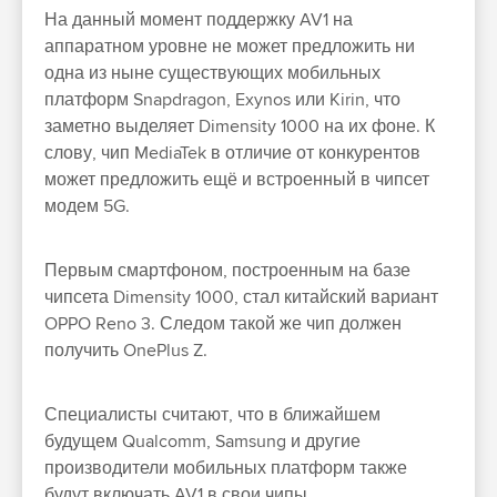
На данный момент поддержку AV1 на
аппаратном уровне не может предложить ни
одна из ныне существующих мобильных
платформ Snapdragon, Exynos или Kirin, что
заметно выделяет Dimensity 1000 на их фоне. К
слову, чип MediaTek в отличие от конкурентов
может предложить ещё и встроенный в чипсет
модем 5G.
Первым смартфоном, построенным на базе
чипсета Dimensity 1000, стал китайский вариант
OPPO Reno 3. Следом такой же чип должен
получить OnePlus Z.
Специалисты считают, что в ближайшем
будущем Qualcomm, Samsung и другие
производители мобильных платформ также
будут включать AV1 в свои чипы.