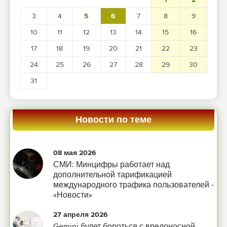
3
4
5
6
7
8
9
10
11
12
13
14
15
16
17
18
19
20
21
22
23
24
25
26
27
28
29
30
31
Новости по теме
08 мая 2026
СМИ: Минцифры работает над
дополнительной тарификацией
международного трафика пользователей -
«Новости»
27 апреля 2026
Gemini будет бороться с вредоносной