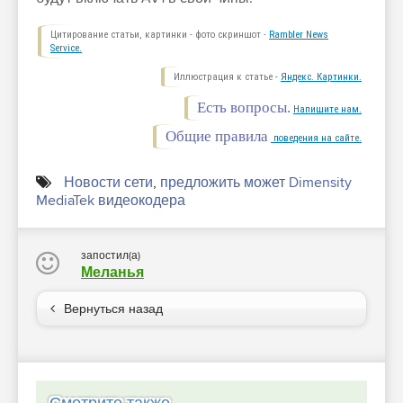
Цитирование статьи, картинки - фото скриншот -
Rambler News
Service.
Иллюстрация к статье -
Яндекс. Картинки.
Есть вопросы.
Напишите нам.
Общие правила
поведения на сайте.
Новости сети
,
предложить может Dimensity
MediaTek видеокодера
запостил(а)
Меланья
Вернуться назад