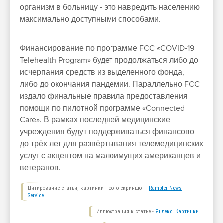
организм в больницу - это навредить населению
максимально доступными способами.
Финансирование по программе FCC «COVID-19
Telehealth Program» будет продолжаться либо до
исчерпания средств из выделенного фонда,
либо до окончания пандемии. Параллельно FCC
издало финальные правила предоставления
помощи по пилотной программе «Connected
Care». В рамках последней медицинские
учреждения будут поддерживаться финансово
до трёх лет для развёртывания телемедицинских
услуг с акцентом на малоимущих американцев и
ветеранов.
Цитирование статьи, картинки - фото скриншот -
Rambler News
Service.
Иллюстрация к статье -
Яндекс. Картинки.