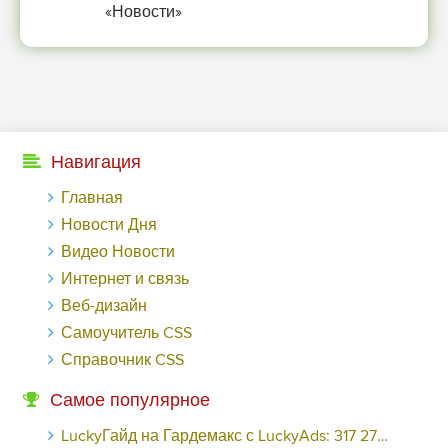
«Новости»
Навигация
Главная
Новости Дня
Видео Новости
Интернет и связь
Веб-дизайн
Самоучитель CSS
Справочник CSS
Самое популярное
LuckyГайд на Гардемакс с LuckyAds: 317 279 рублей за 10 дней - «Надо знать»