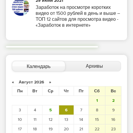
29 июня 2021
Заработок на просмотре коротких
видео от 1500 рублей в день и выше –
ТОП 12 сайтов для просмотра видео -
«Заработок в интернете»
Архивы
Календарь
«
Август 2026
»
Пн
Вт
Ср
Чт
Пт
Сб
Вс
1
2
3
4
5
6
7
8
9
10
11
12
13
14
15
16
17
18
19
20
21
22
23