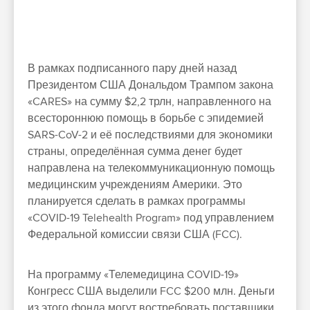
В рамках подписанного пару дней назад
Президентом США Дональдом Трампом закона
«CARES» на сумму $2,2 трлн, направленного на
всестороннюю помощь в борьбе с эпидемией
SARS-CoV-2 и её последствиями для экономики
страны, определённая сумма денег будет
направлена на телекоммуникационную помощь
медицинским учреждениям Америки. Это
планируется сделать в рамках программы
«COVID-19 Telehealth Program» под управлением
Федеральной комиссии связи США (FCC).
На программу «Телемедицина COVID-19»
Конгресс США выделили FCC $200 млн. Деньги
из этого фонда могут востребовать поставщики