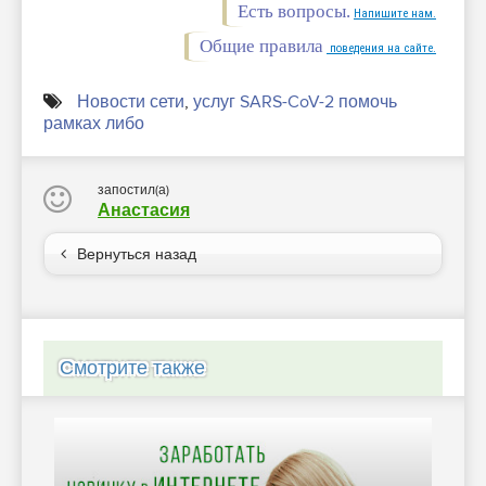
Есть вопросы.
Напишите нам.
Общие правила
поведения на сайте.
Новости сети
,
услуг SARS-CoV-2 помочь
рамках либо
запостил(а)
Анастасия
Вернуться назад
Смотрите также