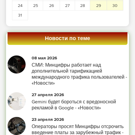
24
25
26
27
28
29
30
31
Новости по теме
08 мая 2026
СМИ: Минцифры работает над
дополнительной тарификацией
международного трафика пользователей -
«Новости»
27 апреля 2026
Gemini будет бороться с вредоносной
рекламой в Google - «Новости»
23 апреля 2026
Операторы просят Минцифры отсрочить
введение платы за зарубежный трафик -