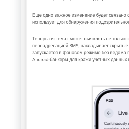
Еще одно важное изменение будет связано с 
использует для обнаружения подозрительно
Теперь система сможет выявлять не только 
переадресацией SMS, накладывает скрытые 
запускается в фоновом режиме без ведома 
Android-банкеры для кражи учетных данных 