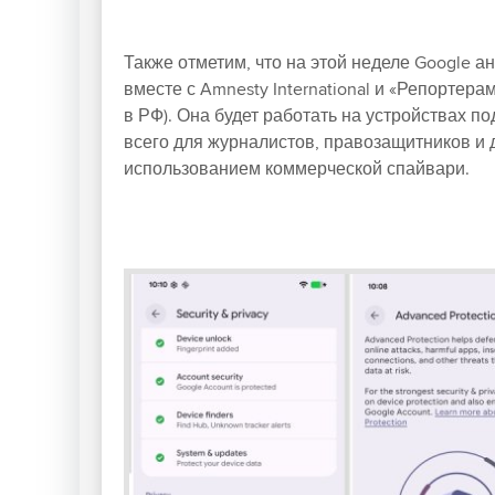
Также отметим, что на этой неделе Google а
вместе с Amnesty International и «Репортер
в РФ). Она будет работать на устройствах п
всего для журналистов, правозащитников и 
использованием коммерческой спайвари.