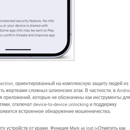
ection, ориентированный на комплексную защиту людей из
ть жертвами сложных шпионских атак. В частности, в Andro
s для приложений, которые не обозначены как инструменты дл
и, отключат device-to-device unlocking и поддержку
появится встроенное обнаружение мошенничества.
 устройств от кражи. Функция Mark as lost («Отметить как