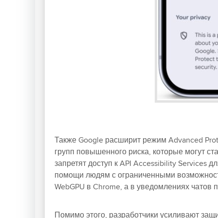
Также Google расширит режим Advanced Prot
групп повышенного риска, которые могут ста
запретят доступ к API Accessibility Service
помощи людям с ограниченными возможностям
WebGPU в Chrome, а в уведомлениях чатов 
Помимо этого, разработчики усиливают защиту