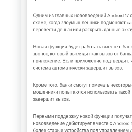
Одним из главных нововведений Android 17 
схеме, когда злоумышленники подменяют cal
перевести деньги или раскрыть данные акка
Новая функция будет работать вместе с бан
звонок, который выглядит как вызов от банк
приложение. Если приложение подтвердит, чт
система автоматически завершит вызов.
Кроме того, банки смогут помечать некоторы
мошенники попытаются использовать такой 
завершит вызов.
Первыми поддержку новой функции получат Re
нововведение дебютирует вместе с Android 1
более старые устройства под управлением An