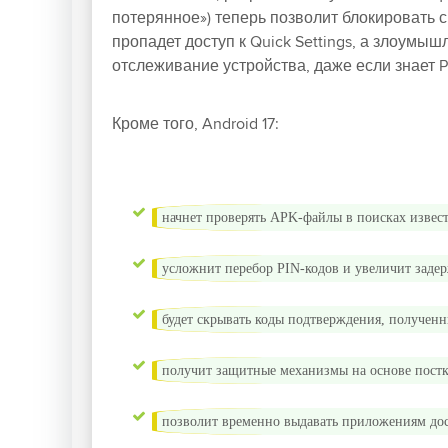
потерянное») теперь позволит блокировать
пропадет доступ к Quick Settings, а злоумыш
отслеживание устройства, даже если знает P
Кроме того, Android 17:
начнет проверять APK-файлы в поисках извест
усложнит перебор PIN-кодов и увеличит зад
будет скрывать коды подтверждения, полученн
получит защитные механизмы на основе пост
позволит временно выдавать приложениям дос