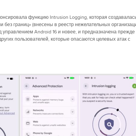
нонсировала функцию Intrusion Logging, которая создавалас
ами без границ» (внесены в реестр нежелательных организац
од управлением Android 16 и новее, и предназначена прежде
других пользователей, которые опасаются целевых атак с