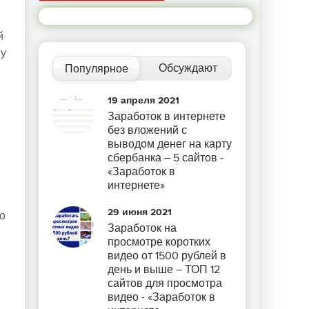
й
ву
Обсуждают
Популярное
19 апреля 2021
Заработок в интернете
без вложений с
выводом денег на карту
сбербанка – 5 сайтов -
«Заработок в
интернете»
29 июня 2021
о
Заработок на
просмотре коротких
видео от 1500 рублей в
день и выше – ТОП 12
сайтов для просмотра
видео - «Заработок в