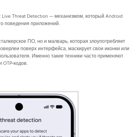
Live Threat Detection — механизмом, который Android
го поведения приложений.
сталкерское ПО, но и малварь, которая злоупотребляет
оверлеи поверх интерфейса, маскирует свои иконки или
пользователя. Именно такие техники часто применяют
и OTP-кодов.