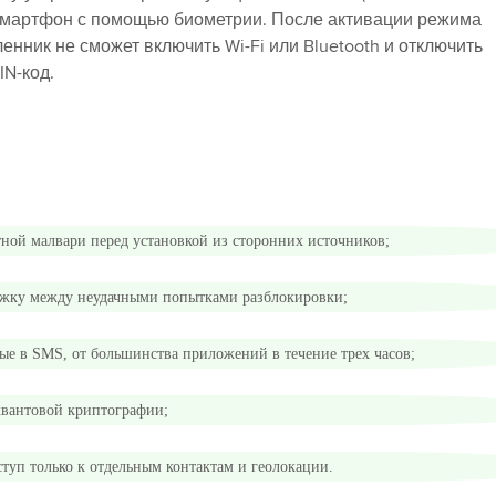
 смартфон с помощью биометрии. После активации режима
ленник не сможет включить Wi-Fi или Bluetooth и отключить
IN-код.
ной малвари перед установкой из сторонних источников;
ержку между неудачными попытками разблокировки;
ые в SMS, от большинства приложений в течение трех часов;
квантовой криптографии;
туп только к отдельным контактам и геолокации.