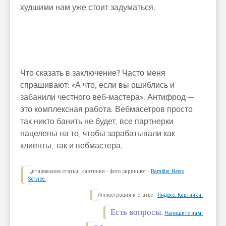
худшими нам уже стоит задуматься.
Что сказать в заключение? Часто меня
спрашивают: «А что, если вы ошиблись и
забанили честного веб-мастера». Антифрод —
это комплексная работа. Вебмасетров просто
так никто банить не будет, все партнерки
нацелены на то, чтобы зарабатывали как
клиенты, так и вебмастера.
Цитирование статьи, картинки - фото скриншот -
Rambler News
Service.
Иллюстрация к статье -
Яндекс. Картинки.
Есть вопросы.
Напишите нам.