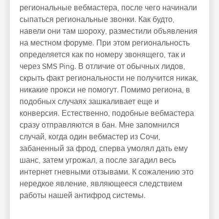
региональные вебмастера, после чего начинали
сыпаться региональные звонки. Как будто,
навели они там шороху, разместили объявления
на местном форуме. При этом региональность
определяется как по номеру звонящего, так и
через SMS Ping. В отличие от обычных лидов,
скрыть факт региональности не получится никак,
никакие прокси не помогут. Помимо региона, в
подобных случаях зашкаливает еще и
конверсия. Естественно, подобные вебмастера
сразу отправляются в бан. Мне запомнился
случай, когда один вебмастер из Сочи,
забаненный за фрод, сперва умолял дать ему
шанс, затем угрожал, а после загадил весь
интернет гневными отзывами. К сожалению это
нередкое явление, являющееся следствием
работы нашей антифрод системы.