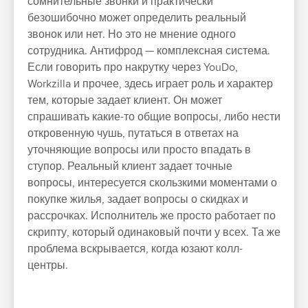
сомнительные звонки и практически
безошибочно может определить реальный
звонок или нет. Но это не мнение одного
сотрудника. Антифрод — комплексная система.
Если говорить про накрутку через YouDo,
Workzilla и прочее, здесь играет роль и характер
тем, которые задает клиент. Он может
спрашивать какие-то общие вопросы, либо нести
откровенную чушь, путаться в ответах на
уточняющие вопросы или просто впадать в
ступор. Реальный клиент задает точные
вопросы, интересуется скользкими моментами о
покупке жилья, задает вопросы о скидках и
рассрочках. Исполнитель же просто работает по
скрипту, который одинаковый почти у всех. Та же
проблема вскрывается, когда юзают колл-
центры.