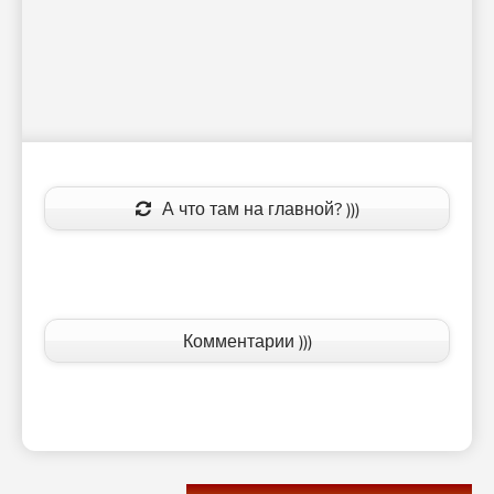
А что там на главной? )))
Комментарии )))