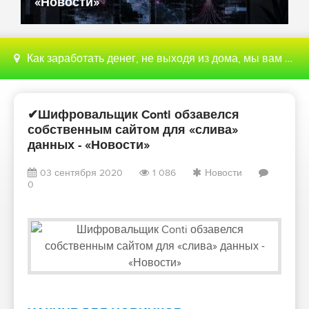
«Новости»
Как заработать денег, не выходя из дома, мы вам поможем с этим разобраться
✔Шифровальщик Conti обзавелся
собственным сайтом для «слива»
данных - «Новости»
03 сентября 2020
1 086
Новости
0