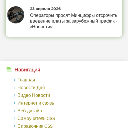
-- Люблю давать советы и очень не люблю, когда их дают мне.
23 апреля 2026
Операторы просят Минцифры отсрочить
введение платы за зарубежный трафик -
«Новости»
Навигация
Главная
Новости Дня
Видео Новости
Интернет и связь
Веб-дизайн
Самоучитель CSS
Справочник CSS