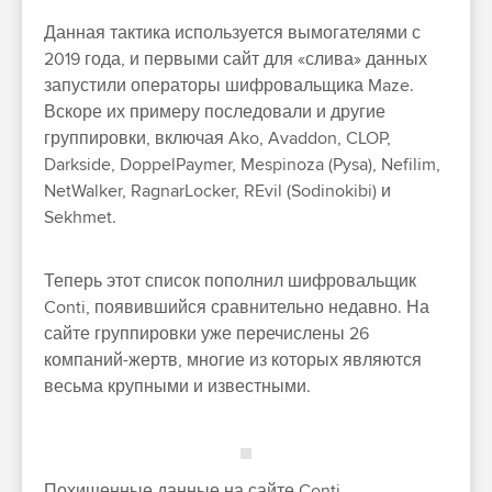
Данная тактика используется вымогателями с
2019 года, и первыми сайт для «слива» данных
запустили операторы шифровальщика Maze.
Вскоре их примеру последовали и другие
группировки, включая Ako, Avaddon, CLOP,
Darkside, DoppelPaymer, Mespinoza (Pysa), Nefilim,
NetWalker, RagnarLocker, REvil (Sodinokibi) и
Sekhmet.
Теперь этот список пополнил шифровальщик
Conti, появившийся сравнительно недавно. На
сайте группировки уже перечислены 26
компаний-жертв, многие из которых являются
весьма крупными и известными.
Похищенные данные на сайте Conti