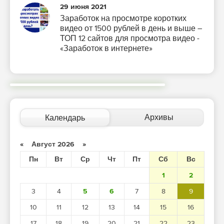
29 июня 2021
Заработок на просмотре коротких
видео от 1500 рублей в день и выше –
ТОП 12 сайтов для просмотра видео -
«Заработок в интернете»
Архивы
Календарь
«
Август 2026
»
Пн
Вт
Ср
Чт
Пт
Сб
Вс
1
2
3
4
5
6
7
8
9
10
11
12
13
14
15
16
17
18
19
20
21
22
23