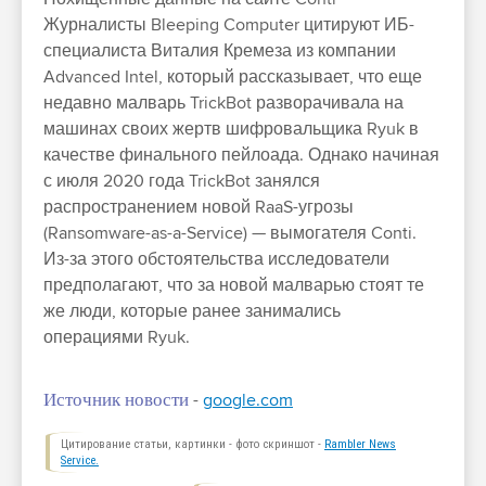
Журналисты Bleeping Computer цитируют ИБ-
специалиста Виталия Кремеза из компании
Advanced Intel, который рассказывает, что еще
недавно малварь TrickBot разворачивала на
машинах своих жертв шифровальщика Ryuk в
качестве финального пейлоада. Однако начиная
с июля 2020 года TrickBot занялся
распространением новой RaaS-угрозы
(Ransomware-as-a-Service) — вымогателя Conti.
Из-за этого обстоятельства исследователи
предполагают, что за новой малварью стоят те
же люди, которые ранее занимались
операциями Ryuk.
Источник новости
-
google.com
Цитирование статьи, картинки - фото скриншот -
Rambler News
Service.