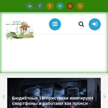
Бюджетные ТВ-приставки имитируют
смартфоны и работают как прокси -