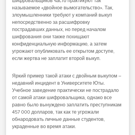
шифровальщиков часто практикуют так
называемое «двойное вымогательство». Так,
злоумышленники требуют у компаний выкуп
непосредственно за расшифровку
пострадавших данных, но перед началом
шифрования они также похищают
конфиденциальную информацию, а затем
угрожают опубликовать ее открытом доступе,
если жертва не заплатит второй выкуп.
Яркий пример такой атаки с двойным выкупом –
недавний инцидент в Университете Юты.
Учебное заведение практически не пострадало
от самой атаки шифровальщика, однако все
равно было вынуждено заплатить преступникам
457 000 долларов, так как те угрожали
обнародовать личные данные студентов,
украденные во время атаки.