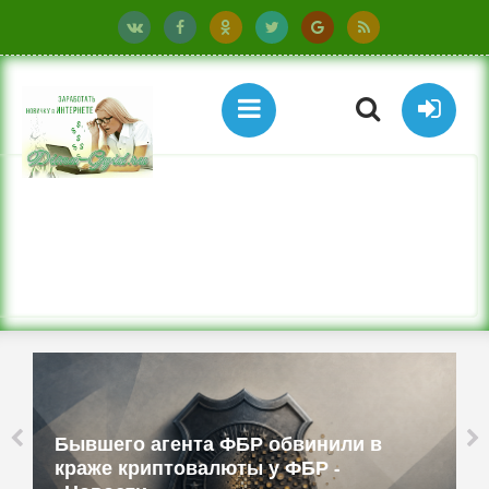
Бывшего агента ФБР обвинили в
краже криптовалюты у ФБР -