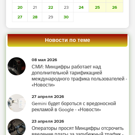
20
21
22
23
24
25
26
27
28
29
30
Новости по теме
08 мая 2026
СМИ: Минцифры работает над
дополнительной тарификацией
международного трафика пользователей -
«Новости»
27 апреля 2026
Gemini будет бороться с вредоносной
рекламой в Google - «Новости»
23 апреля 2026
Операторы просят Минцифры отсрочить
введение платы за зарубежный трафик -