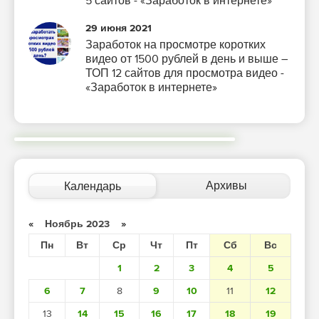
5 сайтов - «Заработок в интернете»
29 июня 2021
Заработок на просмотре коротких
видео от 1500 рублей в день и выше –
ТОП 12 сайтов для просмотра видео -
«Заработок в интернете»
Архивы
Календарь
«
Ноябрь 2023
»
Пн
Вт
Ср
Чт
Пт
Сб
Вс
1
2
3
4
5
6
7
8
9
10
11
12
13
14
15
16
17
18
19