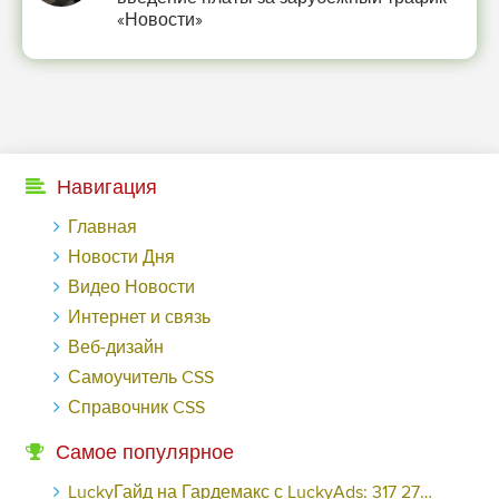
«Новости»
Навигация
Главная
Новости Дня
Видео Новости
Интернет и связь
Веб-дизайн
Самоучитель CSS
Справочник CSS
Самое популярное
LuckyГайд на Гардемакс с LuckyAds: 317 279 рублей за 10 дней - «Надо знать»