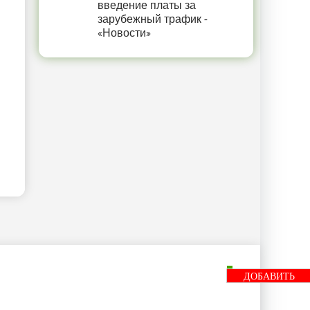
введение платы за
зарубежный трафик -
«Новости»
ДОБАВИТЬ
БАННЕР