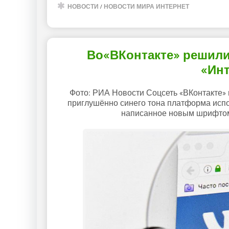
НОВОСТИ
/
НОВОСТИ МИРА ИНТЕРНЕТ
Во«ВКонтакте» решили
«Ин
Фото: РИА Новости Соцсеть «ВКонтакте» 
приглушённо синего тона платформа испол
написанное новым шрифтом 