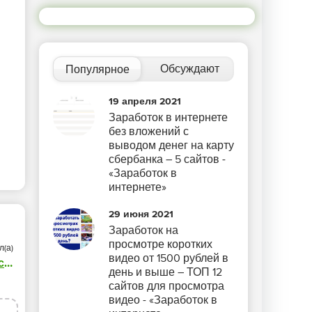
Обсуждают
Популярное
19 апреля 2021
Заработок в интернете
без вложений с
выводом денег на карту
сбербанка – 5 сайтов -
«Заработок в
интернете»
29 июня 2021
Заработок на
просмотре коротких
л(а)
видео от 1500 рублей в
Владислав
день и выше – ТОП 12
сайтов для просмотра
видео - «Заработок в