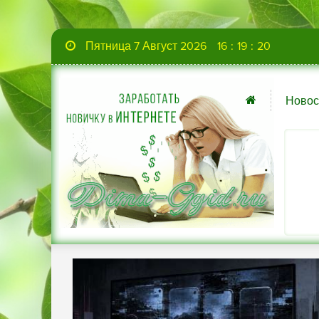
Пятница 7 Август 2026
16
:
19
:
22
Новос