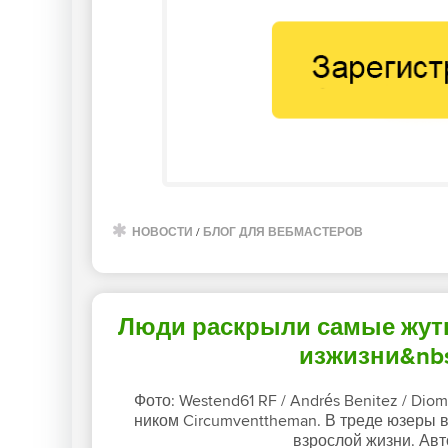
НОВОСТИ
/
БЛОГ ДЛЯ ВЕБМАСТЕРОВ
Люди раскрыли самые жут
изжизни&nbs
Фото: Westend61 RF / Andrés Benitez / Di
ником Circumventtheman. В треде юзеры вс
взрослой жизни. Авт