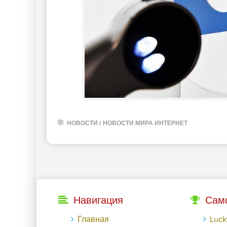
НОВОСТИ
/
НОВОСТИ МИРА ИНТЕРНЕТ
Навигация
Сам
Главная
LuckyГайд на Га