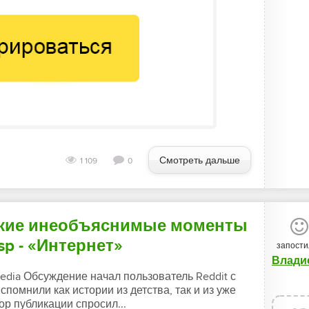
Смотреть дальше
1 109
0
кие инеобъяснимые моменты
p - «Интернет»
запости
omedia Обсуждение начал пользователь Reddit с
помнили как истории из детства, так и из уже
ор публикации спросил...