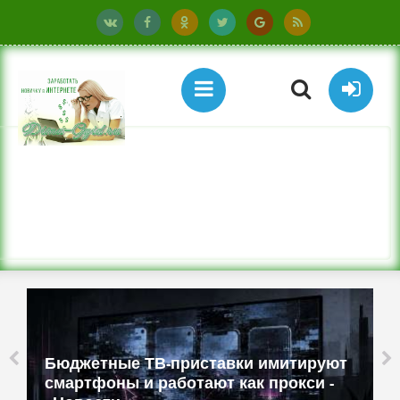
Бюджетные ТВ-приставки имитируют
смартфоны и работают как прокси -