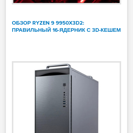
ОБЗОР RYZEN 9 9950X3D2:
ПРАВИЛЬНЫЙ 16-ЯДЕРНИК С 3D-КЕШЕМ