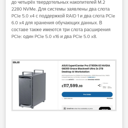
до четырёх твердотельных накопителей M.2
2280 NVMe. Для системы заявлены два слота
PCIe 5.0 x4 с поддержкой RAID 1 и два слота PCIe
6.0 x4 для хранения обучающих данных. В
составе также имеются три слота расширения
PCIe: один PCIe 5.0 x16 и два PCIe 5.0 x8.