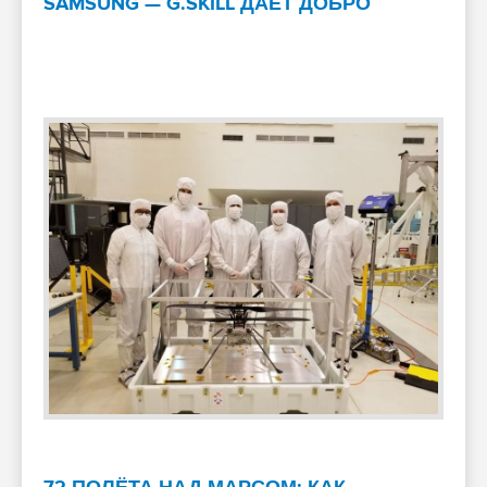
SAMSUNG — G.SKILL ДАЁТ ДОБРО