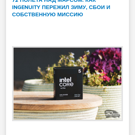
72 ПОЛЁТА НАД МАРСОМ: КАК
INGENUITY ПЕРЕЖИЛ ЗИМУ, СБОИ И
СОБСТВЕННУЮ МИССИЮ