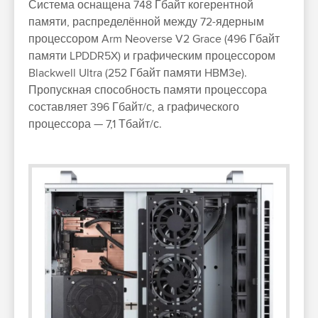
Система оснащена 748 Гбайт когерентной
памяти, распределённой между 72-ядерным
процессором Arm Neoverse V2 Grace (496 Гбайт
памяти LPDDR5X) и графическим процессором
Blackwell Ultra (252 Гбайт памяти HBM3e).
Пропускная способность памяти процессора
составляет 396 Гбайт/с, а графического
процессора — 7,1 Тбайт/с.