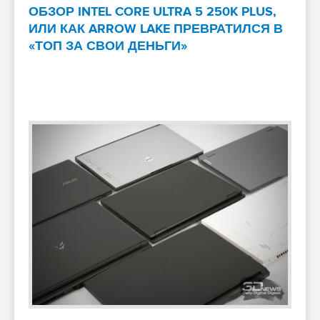
ОБЗОР INTEL CORE ULTRA 5 250K PLUS,
ИЛИ КАК ARROW LAKE ПРЕВРАТИЛСЯ В
«ТОП ЗА СВОИ ДЕНЬГИ»