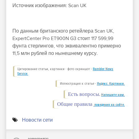
Источник изображения: Scan UK
По данным британского ретейлера Scan UK,
ExpertCenter Pro ET900N G3 стоит 117 599,99
фунта стерлингов, что эквивалентно примерно
11,5 млн рублей по нынешнему курсу.
Цитирование статьи, картинки - фото скриншот -
Rambler News
Service.
Иллюстрация к статье -
Яндекс. Картинки.
Есть вопросы.
Напишите нам.
Общие правила
поведения на сайте.
Новости сети
запостил(а)