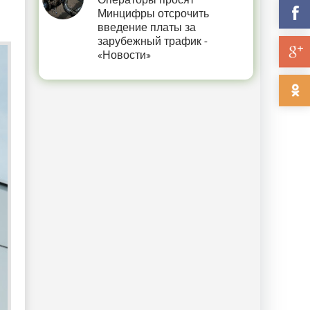
Операторы просят
Минцифры отсрочить
введение платы за
зарубежный трафик -
«Новости»