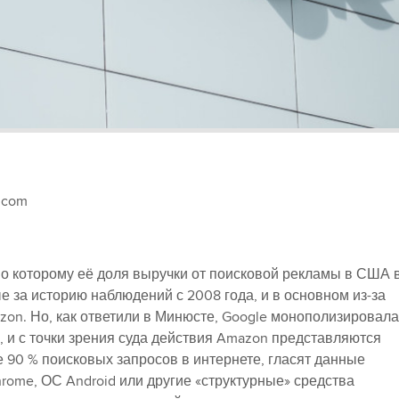
.com
сно которому её доля выручки от поисковой рекламы в США 
 за историю наблюдений с 2008 года, и в основном из-за
zon. Но, как ответили в Минюсте, Google монополизировала
 и с точки зрения суда действия Amazon представляются
 90 % поисковых запросов в интернете, гласят данные
hrome, ОС Android или другие «структурные» средства