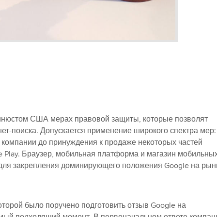
инюстом США мерах правовой защиты, которые позволят
ет-поиска. Допускается применение широкого спектра мер:
 компании до принуждения к продаже некоторых частей
le Play. Браузер, мобильная платформа и магазин мобильны
для закрепления доминирующего положения Google на рын
оторой было поручено подготовить отзыв Google на