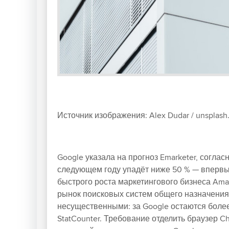
Источник изображения: Alex Dudar / unsplash
Google указала на прогноз Emarketer, согла
следующем году упадёт ниже 50 % — впервые
быстрого роста маркетингового бизнеса Ama
рынок поисковых систем общего назначения,
несущественными: за Google остаются более
StatCounter. Требование отделить браузер C