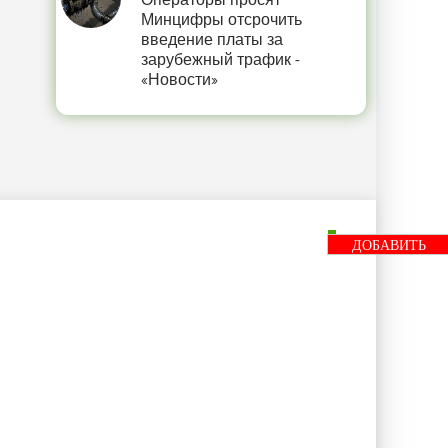
Операторы просят
Минцифры отсрочить
введение платы за
зарубежный трафик -
«Новости»
ДОБАВИТЬ
БАННЕР