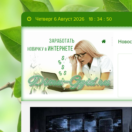
Четверг 6 Август 2026
18
:
34
:
51
Новос