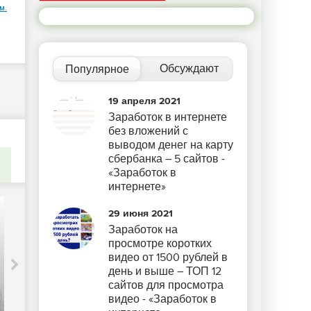
м.
Обсуждают
Популярное
19 апреля 2021
Заработок в интернете
без вложений с
выводом денег на карту
сбербанка – 5 сайтов -
«Заработок в
интернете»
29 июня 2021
Заработок на
просмотре коротких
видео от 1500 рублей в
день и выше – ТОП 12
AMD представила серверные
сайтов для просмотра
ускорители вычислений серии
видео - «Заработок в