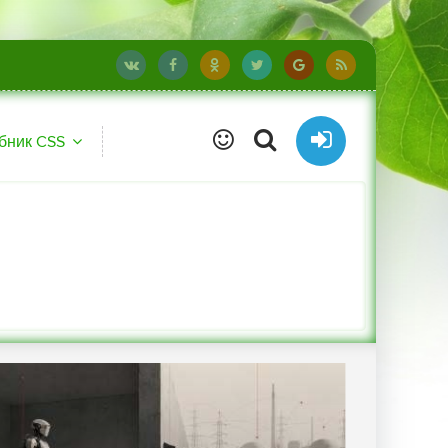
бник CSS