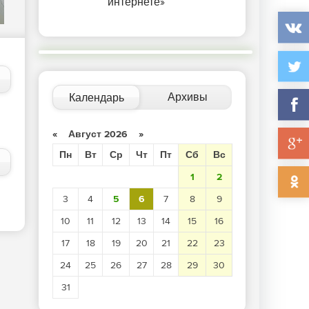
интернете»
Instinct MI200 - «Новости сети»
Архивы
Календарь
«
Август 2026
»
Пн
Вт
Ср
Чт
Пт
Сб
Вс
1
2
3
4
5
6
7
8
9
10
11
12
13
14
15
16
17
18
19
20
21
22
23
24
25
26
27
28
29
30
31