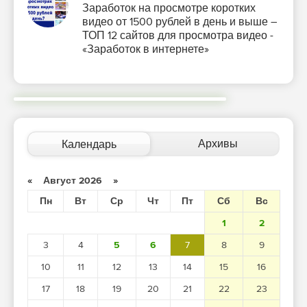
Заработок на просмотре коротких
видео от 1500 рублей в день и выше –
ТОП 12 сайтов для просмотра видео -
«Заработок в интернете»
Архивы
Календарь
«
Август 2026
»
Пн
Вт
Ср
Чт
Пт
Сб
Вс
1
2
3
4
5
6
7
8
9
10
11
12
13
14
15
16
17
18
19
20
21
22
23