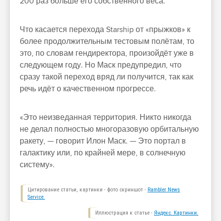
200 раз больше его собственного веса.
Что касается перехода Starship от «прыжков» к
более продолжительным тестовым полётам, то
это, по словам гендиректора, произойдёт уже в
следующем году. Но Маск предупредил, что
сразу такой переход вряд ли получится, так как
речь идёт о качественном прогрессе.
«Это неизведанная территория. Никто никогда
не делал полностью многоразовую орбитальную
ракету, — говорит Илон Маск. — Это портал в
галактику или, по крайней мере, в солнечную
систему».
Цитирование статьи, картинки - фото скриншот -
Rambler News
Service.
Иллюстрация к статье -
Яндекс. Картинки.