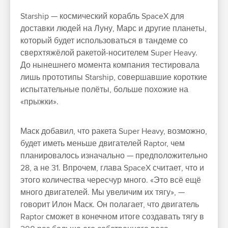
Starship — космический корабль SpaceX для
доставки людей на Луну, Марс и другие планеты,
который будет использоваться в тандеме со
сверхтяжёлой ракетой-носителем Super Heavy.
До нынешнего момента компания тестировала
лишь прототипы Starship, совершавшие короткие
испытательные полёты, больше похожие на
«прыжки».
Маск добавил, что ракета Super Heavy, возможно,
будет иметь меньше двигателей Raptor, чем
планировалось изначально — предположительно
28, а не 31. Впрочем, глава SpaceX считает, что и
этого количества чересчур много. «Это всё ещё
много двигателей. Мы увеличим их тягу», —
говорит Илон Маск. Он полагает, что двигатель
Raptor сможет в конечном итоге создавать тягу в