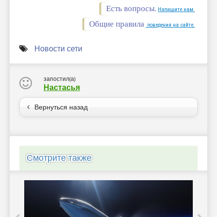
Есть вопросы.
Напишите нам.
Общие правила
поведения на сайте.
Новости сети
запостил(а)
Настасья
Вернуться назад
Смотрите также