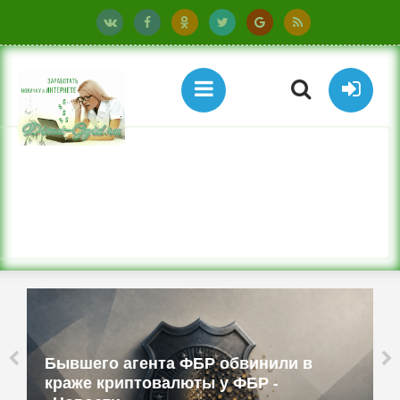
Бывшего агента ФБР обвинили в
краже криптовалюты у ФБР -