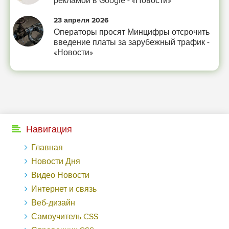
рекламой в Google - «Новости»
-- Люблю давать советы и очень не люблю, когда их дают мне.
23 апреля 2026
Операторы просят Минцифры отсрочить
введение платы за зарубежный трафик -
«Новости»
Навигация
Главная
Новости Дня
Видео Новости
Интернет и связь
Веб-дизайн
Самоучитель CSS