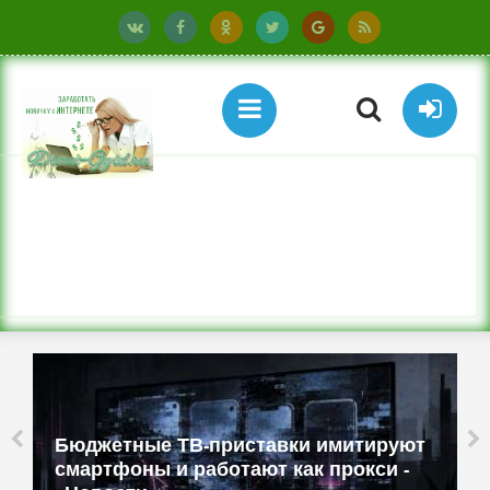
Бюджетные ТВ-приставки имитируют
смартфоны и работают как прокси -