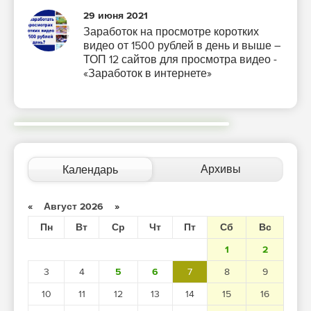
29 июня 2021
Заработок на просмотре коротких
видео от 1500 рублей в день и выше –
ТОП 12 сайтов для просмотра видео -
«Заработок в интернете»
Архивы
Календарь
«
Август 2026
»
Пн
Вт
Ср
Чт
Пт
Сб
Вс
1
2
3
4
5
6
7
8
9
10
11
12
13
14
15
16