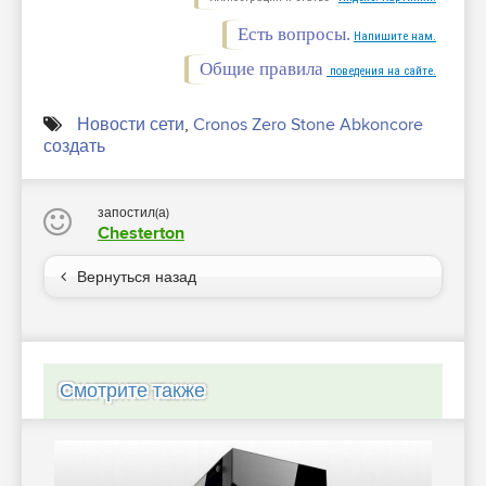
Есть вопросы.
Напишите нам.
Общие правила
поведения на сайте.
Новости сети
,
Cronos Zero Stone Abkoncore
создать
запостил(а)
Chesterton
Вернуться назад
Смотрите также