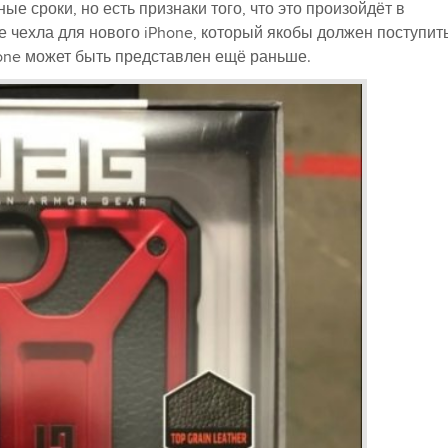
е сроки, но есть признаки того, что это произойдёт в
чехла для нового iPhone, который якобы должен поступить
hone может быть представлен ещё раньше.