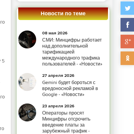
Новости по теме
го
08 мая 2026
СМИ: Минцифры работает
над дополнительной
тарификацией
международного трафика
 5
пользователей - «Новости»
27 апреля 2026
Gemini будет бороться с
е
вредоносной рекламой в
Google - «Новости»
го
23 апреля 2026
Операторы просят
Минцифры отсрочить
введение платы за
го
зарубежный трафик -