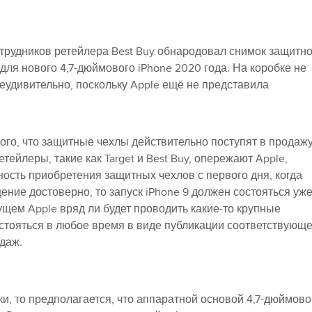
отрудников ретейлера Best Buy обнародовал снимок защитно
 для нового 4,7-дюймового iPhone 2020 года. На коробке не
неудивительно, поскольку Apple ещё не представила
ого, что защитные чехлы действительно поступят в продажу
тейлеры, такие как Target и Best Buy, опережают Apple,
ость приобретения защитных чехлов с первого дня, когда
ение достоверно, то запуск iPhone 9 должен состояться уж
ущем Apple вряд ли будет проводить какие-то крупные
остояться в любое время в виде публикации соответствующе
даж.
и, то предполагается, что аппаратной основой 4,7-дюймово