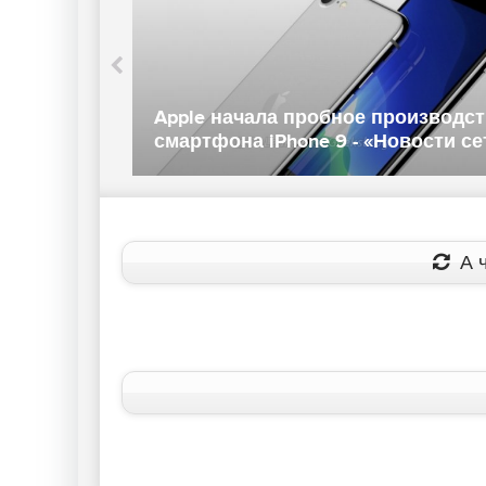
мпании
Apple начала пробное производс
смартфона iPhone 9 - «Новости се
А ч