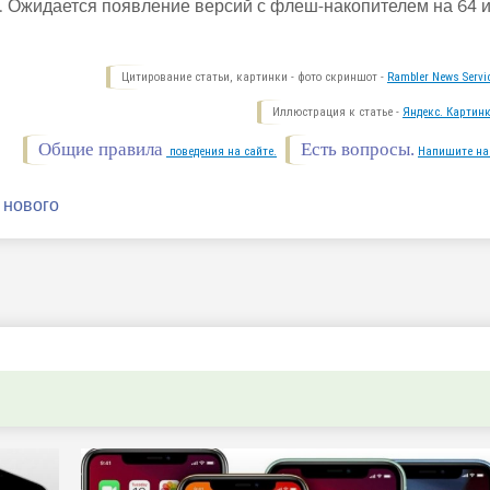
. Ожидается появление версий с флеш-накопителем на 64 
Цитирование статьи, картинки - фото скриншот -
Rambler News Servi
Иллюстрация к статье -
Яндекс. Картинк
Общие правила
Есть вопросы.
поведения на сайте.
Напишите на
 нового