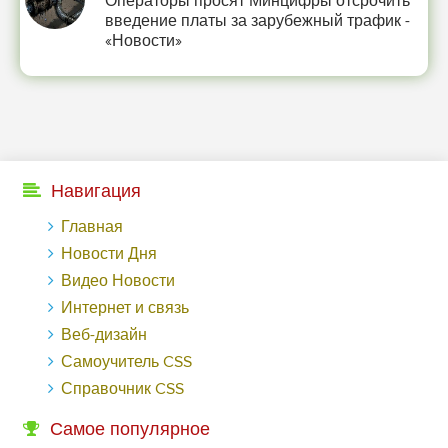
Операторы просят Минцифры отсрочить
введение платы за зарубежный трафик -
«Новости»
Навигация
Главная
Новости Дня
Видео Новости
Интернет и связь
Веб-дизайн
Самоучитель CSS
Справочник CSS
Самое популярное