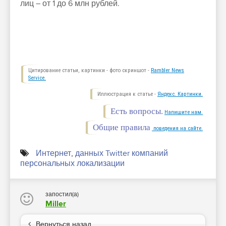
лиц – от 1 до 6 млн рублей.
Цитирование статьи, картинки - фото скриншот -
Rambler News
Service.
Иллюстрация к статье -
Яндекс. Картинки.
Есть вопросы.
Напишите нам.
Общие правила
поведения на сайте.
Интернет
,
данных Twitter компаний
персональных локализации
запостил(а)
Miller
Вернуться назад