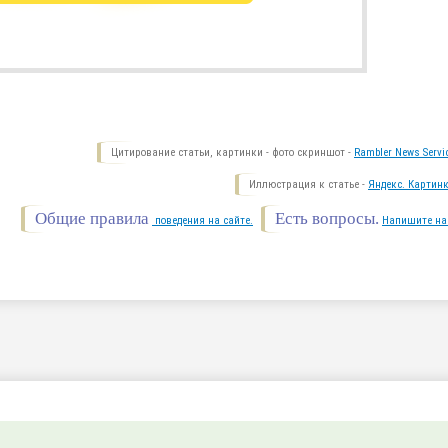
Цитирование статьи, картинки - фото скриншот -
Rambler News Servi
Иллюстрация к статье -
Яндекс. Картинк
Общие правила
Есть вопросы.
поведения на сайте.
Напишите на