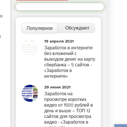
ия
Обсуждают
Популярное
и
19 апреля 2021
Заработок в интернете
без вложений с
выводом денег на карту
сбербанка – 5 сайтов -
«Заработок в
интернете»
29 июня 2021
Заработок на
просмотре коротких
видео от 1500 рублей в
день и выше – ТОП 12
сайтов для просмотра
видео - «Заработок в