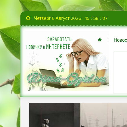
Четверг 6 Август 2026
15
:
58
:
08
Новос