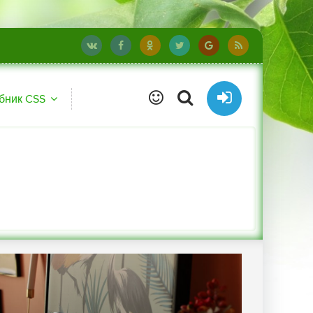
бник CSS