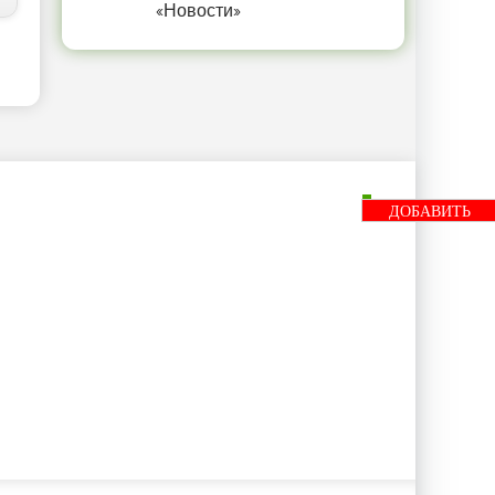
«Новости»
ДОБАВИТЬ
БАННЕР