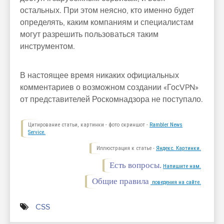
остальных. При этом неясно, кто именно будет
определять, каким компаниям и специалистам
могут разрешить пользоваться таким
инструментом.
В настоящее время никаких официальных
комментариев о возможном создании «ГосVPN»
от представителей Роскомнадзора не поступало.
Цитирование статьи, картинки - фото скриншот -
Rambler News
Service.
Иллюстрация к статье -
Яндекс. Картинки.
Есть вопросы.
Напишите нам.
Общие правила
поведения на сайте.
CSS