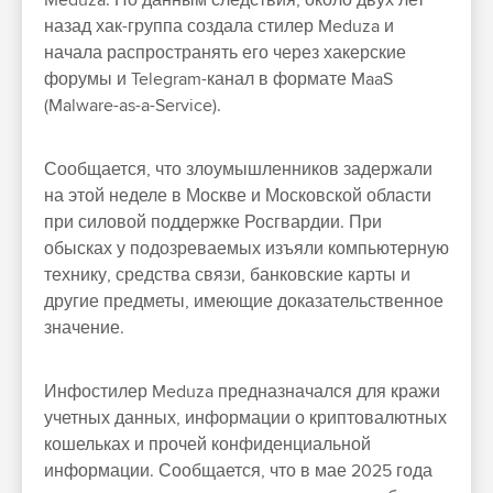
Meduza. По данным следствия, около двух лет
назад хак-группа создала стилер Meduza и
начала распространять его через хакерские
форумы и Telegram-канал в формате MaaS
(Malware-as-a-Service).
Сообщается, что злоумышленников задержали
на этой неделе в Москве и Московской области
при силовой поддержке Росгвардии. При
обысках у подозреваемых изъяли компьютерную
технику, средства связи, банковские карты и
другие предметы, имеющие доказательственное
значение.
Инфостилер Meduza предназначался для кражи
учетных данных, информации о криптовалютных
кошельках и прочей конфиденциальной
информации. Сообщается, что в мае 2025 года