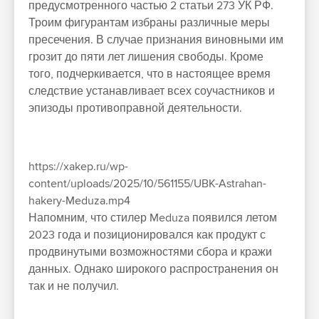
предусмотренного частью 2 статьи 273 УК РФ.
Троим фигурантам избраны различные меры
пресечения. В случае признания виновными им
грозит до пяти лет лишения свободы. Кроме
того, подчеркивается, что в настоящее время
следствие устанавливает всех соучастников и
эпизоды противоправной деятельности.
https://xakep.ru/wp-
content/uploads/2025/10/561155/UBK-Astrahan-
hakery-Meduza.mp4
Напомним, что стилер Meduza появился летом
2023 года и позиционировался как продукт с
продвинутыми возможностями сбора и кражи
данных. Однако широкого распространения он
так и не получил.