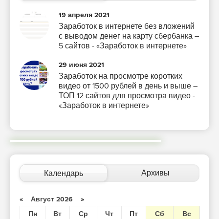
19 апреля 2021
Заработок в интернете без вложений
с выводом денег на карту сбербанка –
5 сайтов - «Заработок в интернете»
29 июня 2021
Заработок на просмотре коротких
видео от 1500 рублей в день и выше –
ТОП 12 сайтов для просмотра видео -
«Заработок в интернете»
Архивы
Календарь
«
Август 2026
»
Пн
Вт
Ср
Чт
Пт
Сб
Вс