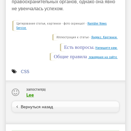
правоохранительных органов, однако она явно
не увенчалась успехом.
Цитирование статьи, картинки - фото скриншот -
Rambler News
Service.
Иллюстрация к статье -
Яндекс. Картинки.
Есть вопросы.
Напишите нам.
Общие правила
поведения на сайте.
CSS
запостил(а)
Lee
Вернуться назад