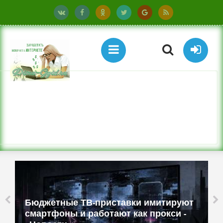
Бюджетные ТВ-приставки имитируют
смартфоны и работают как прокси -