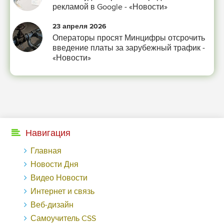
рекламой в Google - «Новости»
-- Люблю давать советы и очень не люблю, когда их дают мне.
23 апреля 2026
Операторы просят Минцифры отсрочить
введение платы за зарубежный трафик -
«Новости»
Навигация
Главная
Новости Дня
Видео Новости
Интернет и связь
Веб-дизайн
Самоучитель CSS