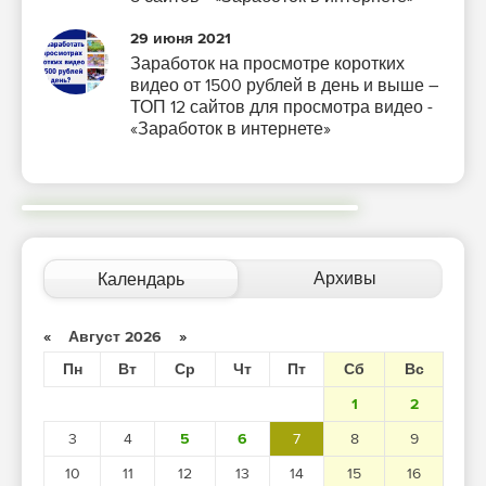
29 июня 2021
Заработок на просмотре коротких
видео от 1500 рублей в день и выше –
ТОП 12 сайтов для просмотра видео -
«Заработок в интернете»
Архивы
Календарь
«
Август 2026
»
Пн
Вт
Ср
Чт
Пт
Сб
Вс
1
2
3
4
5
6
7
8
9
10
11
12
13
14
15
16